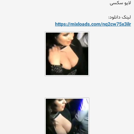
لایو سکسی
لینک دانلود:
https://mixloads.com/nq2cw7
5x3ilr