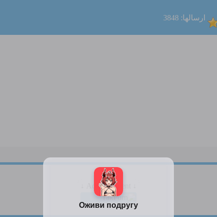
ارسالها: 3848
↓ Advertisement ↓