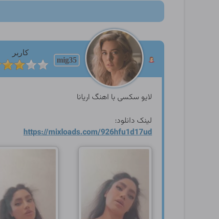
کاربر
mig35
لایو سکسی با اهنگ اریانا
لینک دانلود:
https://mixloads.com/926hfu
1d17ud