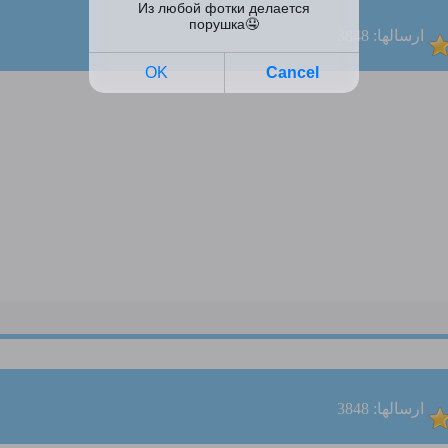
ارسالها: 3848
ارسالها: 3848