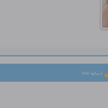
ارسالها: 3848