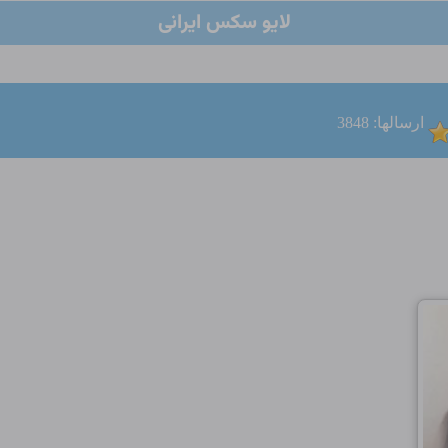
لایو سکس ایرانی
ارسالها: 3848