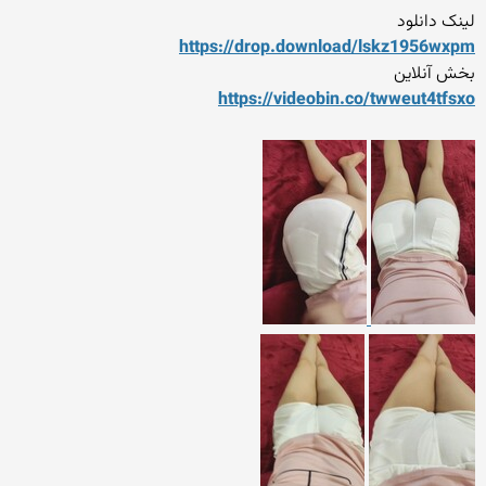
لینک دانلود
https://drop.download/lskz1
956wxpm
بخش آنلاین
https://videobin.co/twweut4
tfsxo