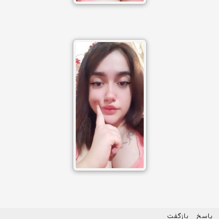
پاسخ
بازگفت