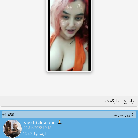
پاسخ
بازگفت
#1,450
کاربر نمونه
saeed_tahranchi
29 Jun 2022 19:18
ارسالها: 13522