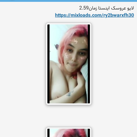
لایو عروسک اینستا زمان2.59
https://mixloads.com/ry2bwa
rxfh30