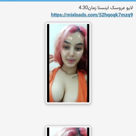
لایو عروسک اینستا زمان4.30
https://mixloads.com/52hqoq
k7mzq9