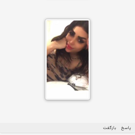
پاسخ
بازگفت