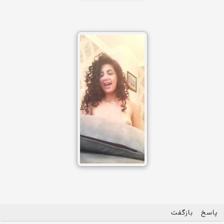
پاسخ
بازگفت