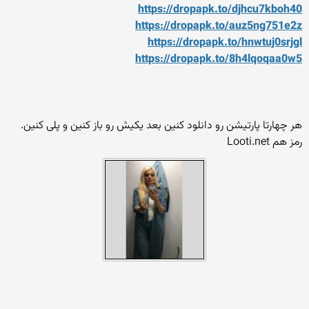
https://dropapk.to/djhcu7kboh40
https://dropapk.to/auz5ng751e2z
https://dropapk.to/hnwtuj0srjgl
https://dropapk.to/8h4lqoqaa0w5
هر چهارتا پارتیشن رو دانلود کنین بعد یکیش رو باز کنین و پلی کنین.
رمز هم Looti.net