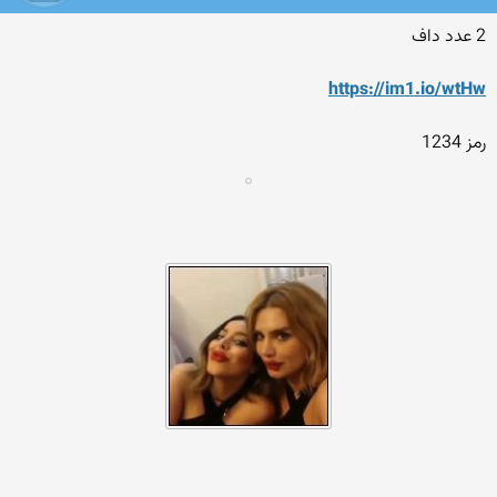
2 عدد داف
https://im1.io/wtHw
رمز 1234