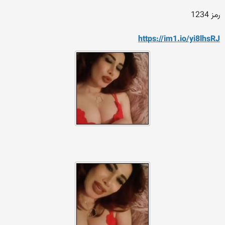
رمز 1234
https://im1.io/yi8lhsRJ