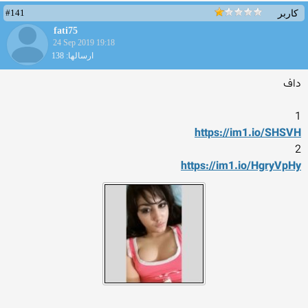
#141
کاربر
fati75
24 Sep 2019 19:18
ارسالها: 138
داف
1
https://im1.io/SHSVH
2
https://im1.io/HgryVpHy