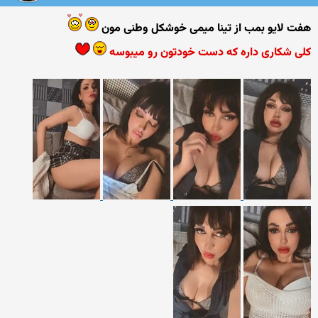
هفت لایو بمب از تینا میمی خوشکل وطنی مون
کلی شکاری داره که دست خودتون رو میبوسه