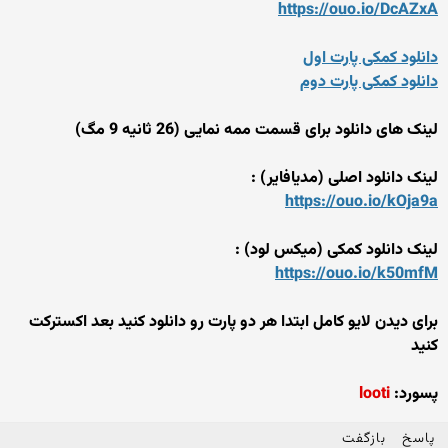
https://ouo.io/DcAZxA
دانلود کمکی پارت اول
دانلود کمکی پارت دوم
لینک های دانلود برای قسمت ممه نمایی (26 ثانیه 9 مگ)
لینک دانلود اصلی (مدیافایر) :
https://ouo.io/kOja9a
لینک دانلود کمکی (میکس لود) :
https://ouo.io/k50mfM
برای دیدن لایو کامل ابتدا هر دو پارت رو دانلود کنید بعد اکسترکت
کنید
پسورد:
looti
پاسخ
بازگفت