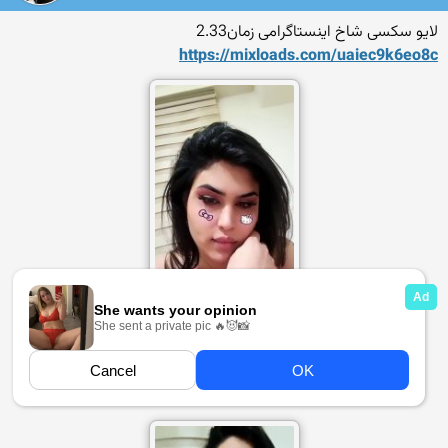
لایو سکسی شاخ اینستاگرامی زمان2.33
https://mixloads.com/uaiec9
k6eo8c