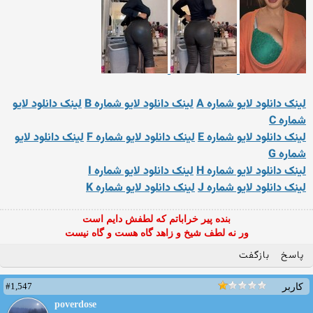
لینک دانلود لایو شماره A
لینک دانلود لایو شماره B
لینک دانلود لایو
شماره C
لینک دانلود لایو شماره E
لینک دانلود لایو شماره F
لینک دانلود لایو
شماره G
لینک دانلود لایو شماره H
لینک دانلود لایو شماره I
لینک دانلود لایو شماره J
لینک دانلود لایو شماره K
بنده پیر خراباتم که لطفش دایم است
ور نه لطف شیخ و زاهد گاه هست و گاه نیست
پاسخ
بازگفت
#1,547
کاربر
poverdose