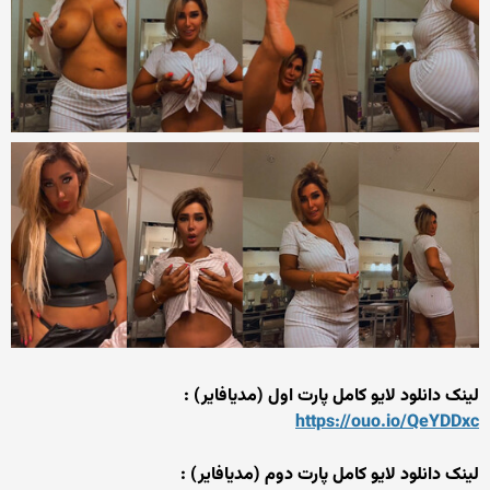
لینک دانلود لایو کامل پارت اول (مدیافایر) :
https://ouo.io/QeYDDxc
لینک دانلود لایو کامل پارت دوم (مدیافایر) :