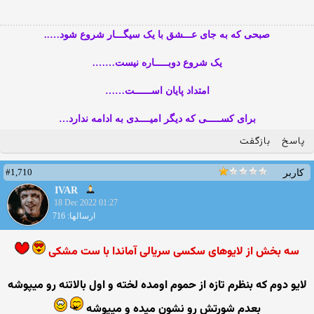
صبحی که به جای عـــشق با یک سیگـــار شروع شود…..
یک شروع دوبـــــاره نیست…….
امتداد پایان اســــــت……
برای کســـــی که دیگر امیــــدی به ادامه ندارد…
پاسخ
بازگفت
#1,710
کاربر
IVAR
18 Dec 2022 01:27
ارسالها: 716
سه بخش از لایوهای سکسی سریالی آماندا با ست مشکی
لایو دوم که بنظرم تازه از حموم اومده لخته و اول بالاتنه رو میپوشه
بعدم شورتش رو نشون میده و میپوشه