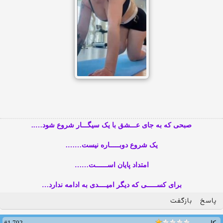
صبحی که به جای عـــشق با یک سیگـــار شروع شود…..
یک شروع دوبـــــاره نیست…….
امتداد پایان اســــــت……
برای کســـــی که دیگر امیــــدی به ادامه ندارد…
پاسخ
بازگفت
#1,702