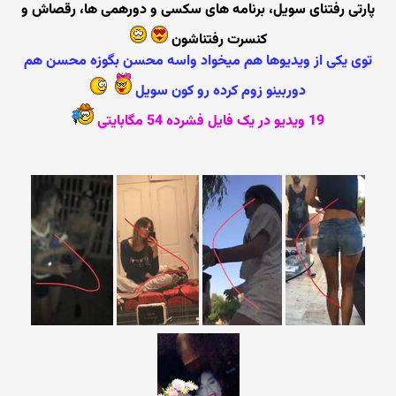
پارتی رفتنای سویل، برنامه های سکسی و دورهمی ها، رقصاش و
کنسرت رفتناشون
توی یکی از ویدیوها هم میخواد واسه محسن بگوزه محسن هم
دوربینو زوم کرده رو کون سویل
19 ویدیو در یک فایل فشرده 54 مگابایتی