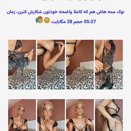
نوک ممه هاش هم که کاملا واضحه خودتون شکارش کنین، زمان
05:27 حجم 28 مگابایت