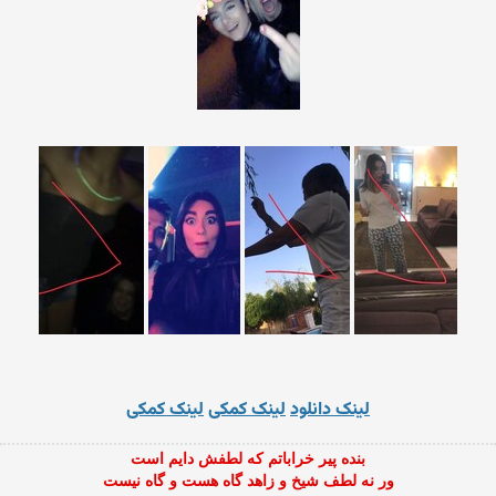
لینک دانلود
لینک کمکی
لینک کمکی
بنده پیر خراباتم که لطفش دایم است
ور نه لطف شیخ و زاهد گاه هست و گاه نیست