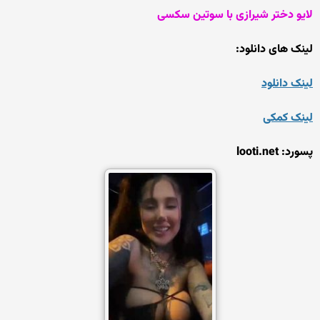
لایو دختر شیرازی با سوتین سکسی
لینک های دانلود:
لینک دانلود
لینک کمکی
پسورد: looti.net