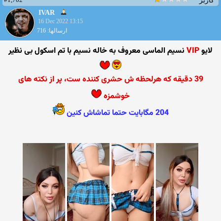
کاربر
IVAR
16 Dec 2022 13:15
ارسالها: 716
لایو
VIP
نسیم الماسی معروف به خاله نسیم با تم اسکول بی نظیر
39 دقیقه که هرلحظه ش حشری کننده ست، پر از نکته های
خوشمزه
204 مگابایت حتما تماشاش کنین