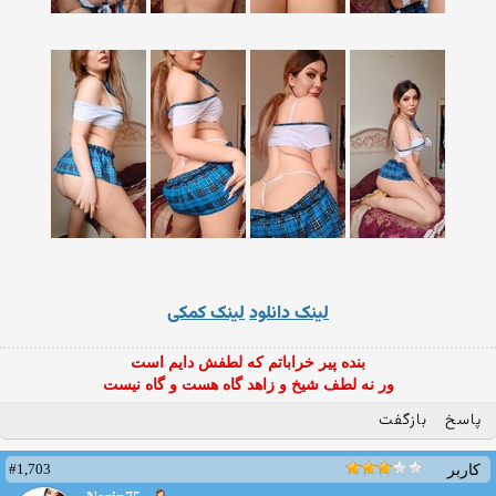
لینک دانلود
لینک کمکی
بنده پیر خراباتم که لطفش دایم است
ور نه لطف شیخ و زاهد گاه هست و گاه نیست
پاسخ
بازگفت
#1,703
کاربر