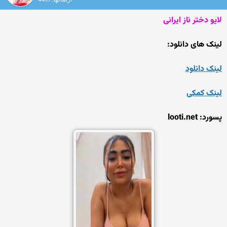
لایو دختر ناز ایرانی
لینک های دانلود:
لینک دانلود
لینک کمکی
پسورد: looti.net