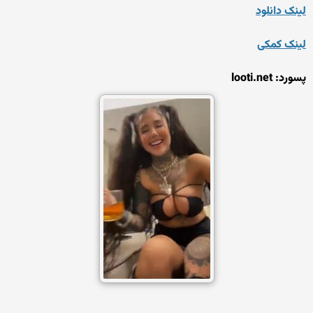
لینک دانلود
لینک کمکی
پسورد: looti.net