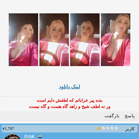
لینک دانلود
بنده پیر خراباتم که لطفش دایم است
ور نه لطف شیخ و زاهد گاه هست و گاه نیست
پاسخ
بازگفت
#1,797
کاربر
IVAR