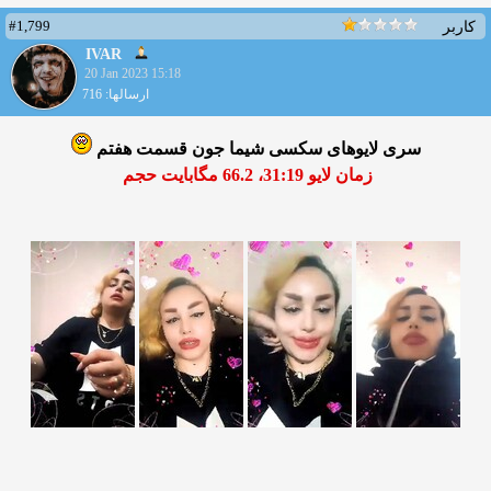
#1,799
کاربر
IVAR
20 Jan 2023 15:18
ارسالها: 716
سری لایوهای سکسی شیما جون قسمت هفتم
زمان لایو 31:19، 66.2 مگابایت حجم