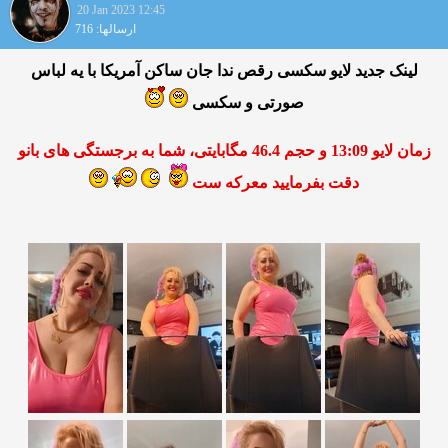
20 Jan 2023 12:45
ارسالها: 716
لینک جدید لایو سکسی رقص ندا جان ساکن آمریکا با یه لباس
صورتی و سکسی
زمان لایو 13:09 و حجم 46.4 مگابایتی، شما به برجستگی های بانو
دقت بفرمایید معرکه ست