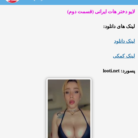
لایو دختر هات ایرانی (قسمت دوم)
لینک های دانلود:
لینک دانلود
لینک کمکی
پسورد: looti.net