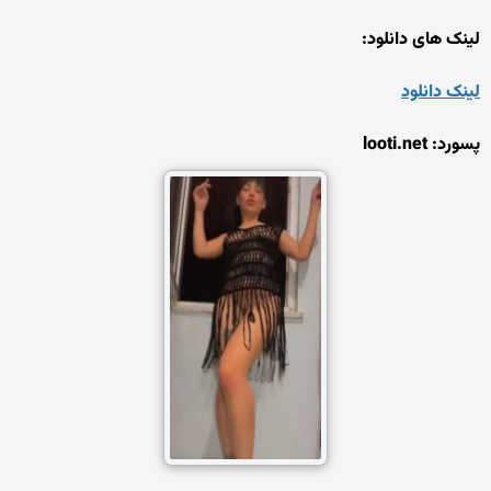
لینک های دانلود:
لینک دانلود
پسورد: looti.net