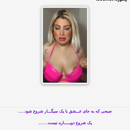
صبحی که به جای عـــشق با یک سیگـــار شروع شود…..
یک شروع دوبـــــاره نیست…….