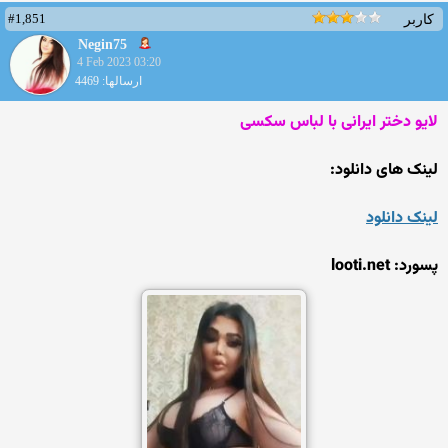
#1,851
کاربر
Negin75
4 Feb 2023 03:20
ارسالها: 4469
لایو دختر ایرانی با لباس سکسی
لینک های دانلود:
لینک دانلود
پسورد: looti.net