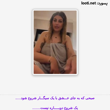
پسورد: looti.net
صبحی که به جای عـــشق با یک سیگـــار شروع شود…..
یک شروع دوبـــــاره نیست…….