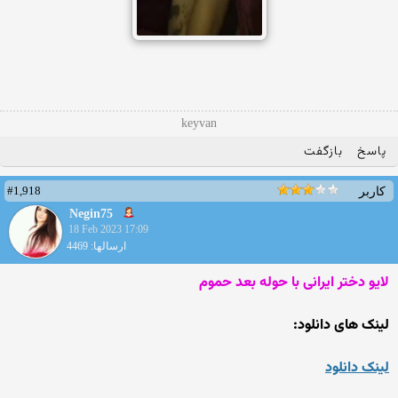
keyvan
پاسخ
بازگفت
#1,918
کاربر
Negin75
18 Feb 2023 17:09
ارسالها: 4469
لایو دختر ایرانی با حوله بعد حموم
لینک های دانلود:
لینک دانلود