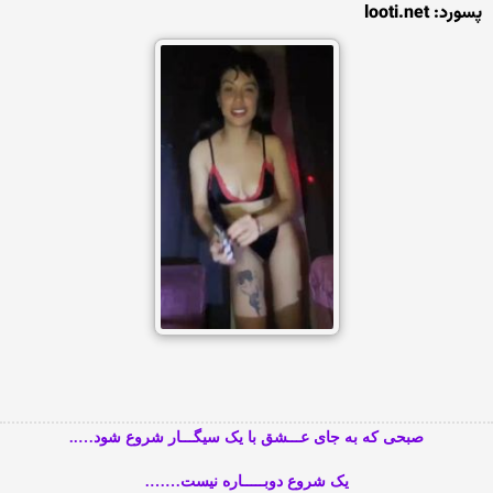
پسورد: looti.net
صبحی که به جای عـــشق با یک سیگـــار شروع شود…..
یک شروع دوبـــــاره نیست…….