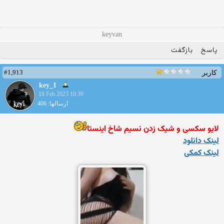
keyvan
پاسخ
بازگفت
#1,913
کاربر
key_1
18 Feb 2023 10:39
ارسالها: 406
لایو سکسی و شیک زدن نسیم شاخ اینستا
لینک دانلود
لینک کمکی