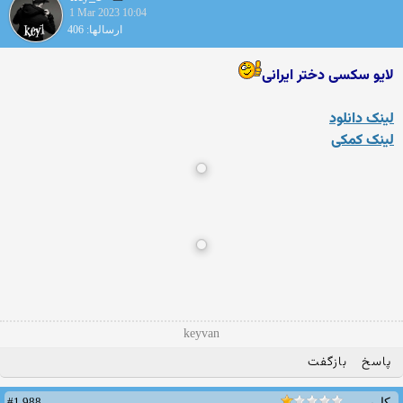
1 Mar 2023 10:04
ارسالها: 406
لایو سکسی دختر ایرانی
لینک دانلود
لینک کمکی
keyvan
پاسخ
بازگفت
#1,988
کاربر