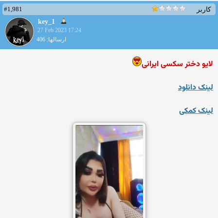
#1,981
کاربر
key_1
27 Feb 2023 17:24
ارسالها: 406
لایو دختر سکسی ایرانی
لینک دانلود
لینک کمکی