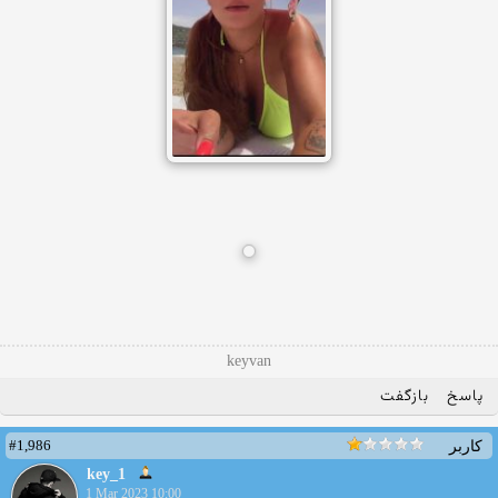
keyvan
پاسخ
بازگفت
#1,986
کاربر
key_1
1 Mar 2023 10:00