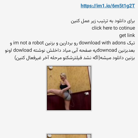
https://im1.io/6m5t1g2T
برای دانلود به ترتیب زیر عمل کنین
click here to cotinue
get link
تیک download with adons رو بردارین و بزنین im not a robot و
بعدبزنین downoadیه صفحه آبی میاد داخلش نوشته dowload اونو
بزنین دانلود میشه(اگه نشد فیلترشکنو مرحله آخر غیرفعال کنین)