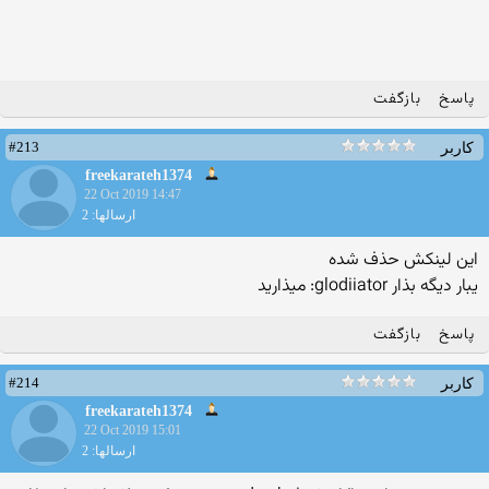
پاسخ
بازگفت
#213
کاربر
freekarateh1374
22 Oct 2019 14:47
ارسالها: 2
این لینکش حذف شده
یبار دیگه بذار glodiiator: میذارید
پاسخ
بازگفت
#214
کاربر
freekarateh1374
22 Oct 2019 15:01
ارسالها: 2