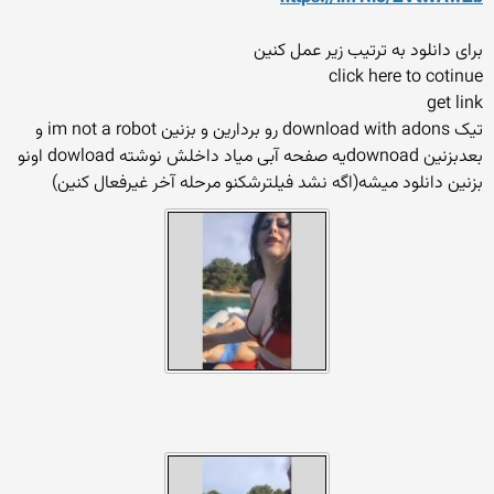
برای دانلود به ترتیب زیر عمل کنین
click here to cotinue
get link
تیک download with adons رو بردارین و بزنین im not a robot و
بعدبزنین downoadیه صفحه آبی میاد داخلش نوشته dowload اونو
بزنین دانلود میشه(اگه نشد فیلترشکنو مرحله آخر غیرفعال کنین)