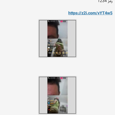
رمز 1234
https://z2i.com/vYT4w5