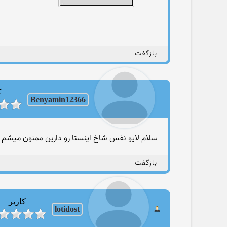
بازگفت
ک
Benyamin12366
سلام لایو نفس شاخ اینستا رو دارین ممنون میشم ب
بازگفت
کاربر
lotidost