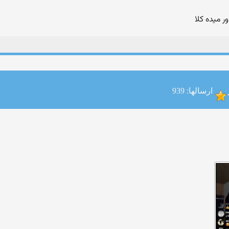
ر میده کلا
ارسالها: 939