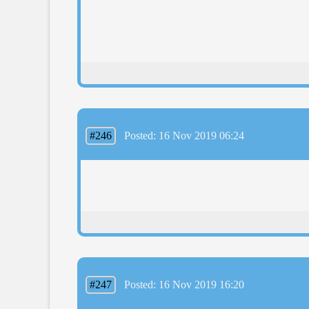
#246
Posted: 16 Nov 2019 06:24
#247
Posted: 16 Nov 2019 16:20