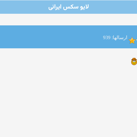
لایو سکس ایرانی
ارسالها: 939