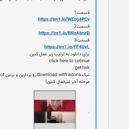
قسمت1
https://im1.io/WEsg4PCv
قسمت2
https://im1.io/BRoAtmrD
قسمت3
https://im1.io/FF4UvL
برای دانلود به ترتیب زیر عمل کنین
click here to cotinue
get link
مرحله آخر غیرفعال کنین)