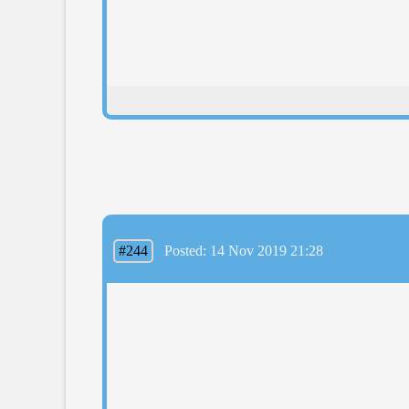
#244
Posted: 14 Nov 2019 21:28