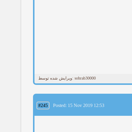
ویرایش شده توسط: sohrab30000
#245
Posted: 15 Nov 2019 12:53