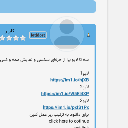
کاربر
lotidost
سه تا لایو پرا از حرفای سکسی و نمایش ممه و کس
لایو1
https://im1.io/hjXB
لایو2
https://im1.io/W5El4XP
لایو3
https://im1.io/pxIS1Px
برای دانلود به ترتیب زیر عمل کنین
click here to cotinue