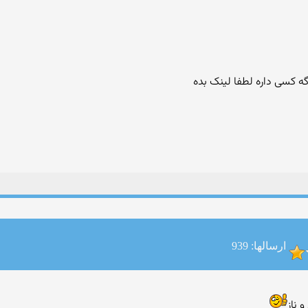
ارسالها: 939
 ناز