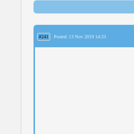
#241
Posted: 13 Nov 2019 14:33