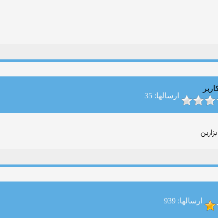
اربر
ارسالها: 35
زارین
ارسالها: 939