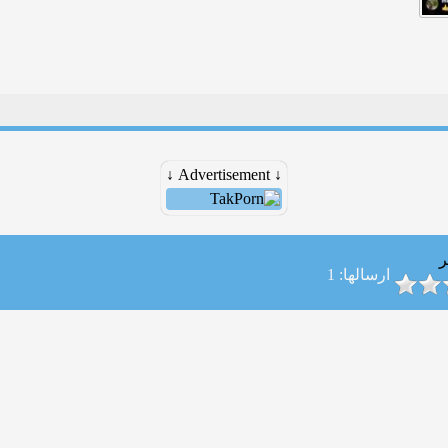
↓ Advertisement ↓
ر
ارسالها: 1