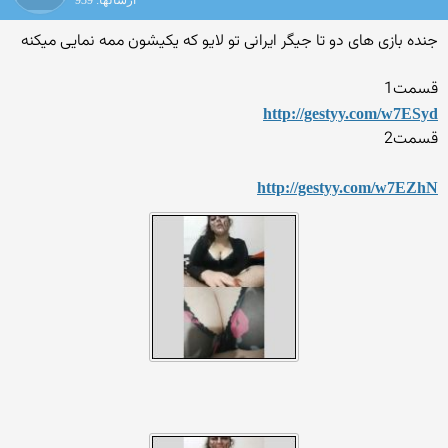
ارسالها: 939
جنده بازی های دو تا جیگر ایرانی تو لایو که یکیشون ممه نمایی میکنه
قسمت1
http://gestyy.com/w7ESyd
قسمت2
http://gestyy.com/w7EZhN