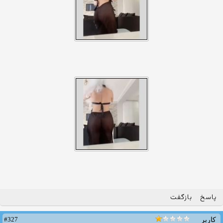
پاسخ
بازگفت
#327
کاربر