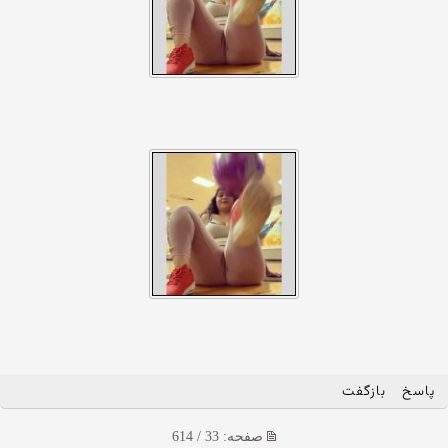
پاسخ
بازگفت
صفحه: 33 / 614