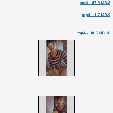
8.mp4 - 67.9 MB
9.mp4 - 1.7 MB
10.mp4 - 38.3 MB