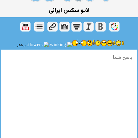
لایو سکس ایرانی
بیشتر...