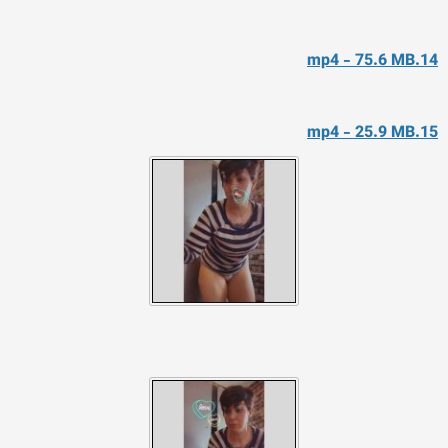
14.mp4 - 75.6 MB
15.mp4 - 25.9 MB