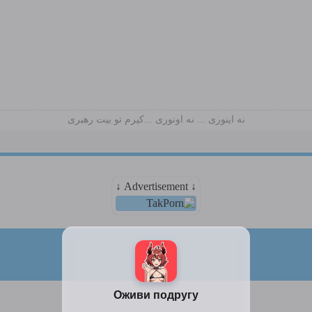
نه اینوری ... نه اونوری ...کیرم تو بیت رهبری
↓ Advertisement ↓