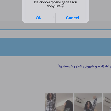
Jcjb
 علیزاده و شهوتی شدن همسایها"