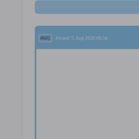
#601
Posted: 5 Aug 2020 09:54