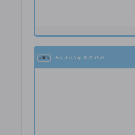
#605
Posted: 6 Aug 2020 03:45