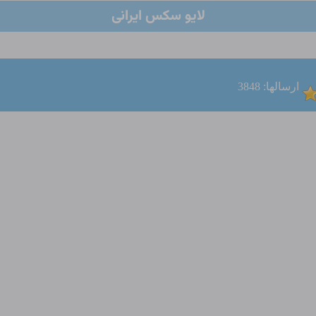
لایو سکس ایرانی
ارسالها: 3848