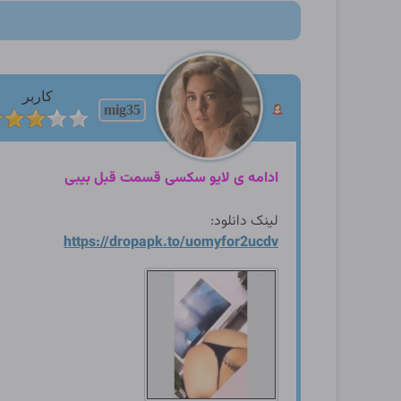
کاربر
mig35
ادامه ی لایو سکسی قسمت قبل بیبی
لینک دانلود:
https://dropapk.to/uomyfor2
ucdv