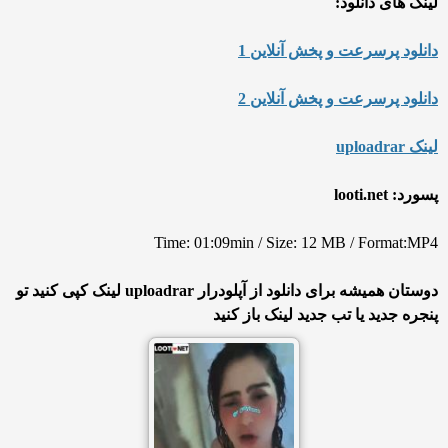
لینک های دانلود:
دانلود پرسرعت و پخش آنلاین 1
دانلود پرسرعت و پخش آنلاین 2
لینک uploadrar
پسورد: looti.net
Time: 01:09min / Size: 12 MB / Format:MP4
دوستان همیشه برای دانلود از آپلودرار uploadrar لینک کپی کنید تو
پنجره جدید یا تب جدید لینک باز کنید