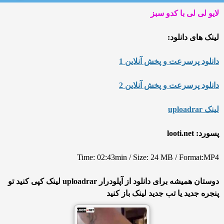
لایو لی لی با کدو سبز
لینک های دانلود:
دانلود پرسرعت و پخش آنلاین 1
دانلود پرسرعت و پخش آنلاین 2
لینک uploadrar
پسورد: looti.net
Time: 02:43min / Size: 24 MB / Format:MP4
دوستان همیشه برای دانلود از آپلودرار uploadrar لینک کپی کنید تو
پنجره جدید یا تب جدید لینک باز کنید