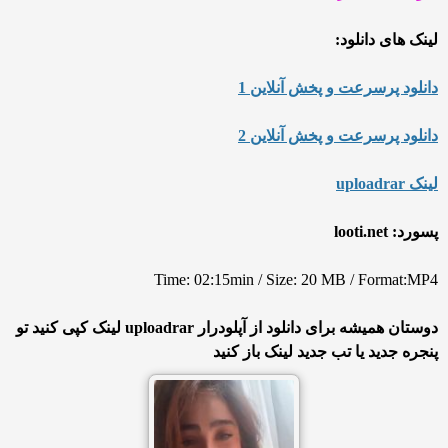
لینک های دانلود:
دانلود پرسرعت و پخش آنلاین 1
دانلود پرسرعت و پخش آنلاین 2
لینک uploadrar
پسورد: looti.net
Time: 02:15min / Size: 20 MB / Format:MP4
دوستان همیشه برای دانلود از آپلودرار uploadrar لینک کپی کنید تو
پنجره جدید یا تب جدید لینک باز کنید