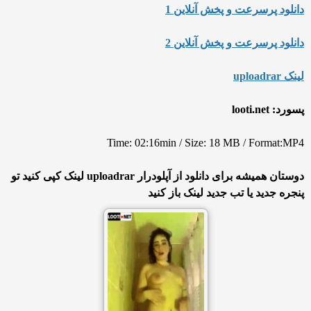
دانلود پرسرعت و پخش آنلاین 1
دانلود پرسرعت و پخش آنلاین 2
لینک uploadrar
پسورد: looti.net
Time: 02:16min / Size: 18 MB / Format:MP4
دوستان همیشه برای دانلود از آپلودرار uploadrar لینک کپی کنید تو
پنجره جدید یا تب جدید لینک باز کنید