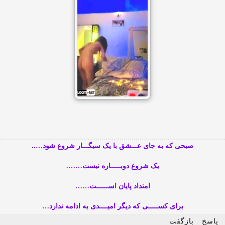
صبحی که به جای عـــشق با یک سیگـــار شروع شود…..
یک شروع دوبـــــاره نیست…….
امتداد پایان اســــــت……
برای کســـــی که دیگر امیــــدی به ادامه ندارد…
پاسخ
بازگفت