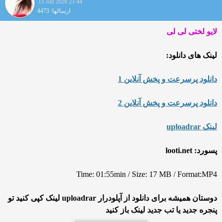
15 Jun 2026 21:44
ارسالها: 4473
لایو لختی لی لی
لینک های دانلود:
دانلود پرسرعت و پخش آنلاین 1
دانلود پرسرعت و پخش آنلاین 2
لینک uploadrar
پسورد: looti.net
Time: 01:55min / Size: 17 MB / Format:MP4
دوستان همیشه برای دانلود از آپلودرار uploadrar لینک کپی کنید تو
پنجره جدید یا تب جدید لینک باز کنید