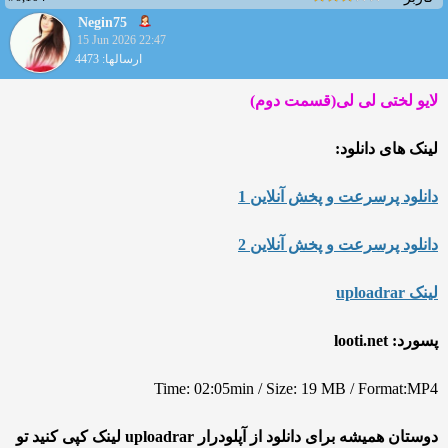
Negin75
15 Jun 2026 22:47
ارسالها: 4473
لایو لختی لی لی(قسمت دوم)
لینک های دانلود:
دانلود پرسرعت و پخش آنلاین 1
دانلود پرسرعت و پخش آنلاین 2
لینک uploadrar
پسورد: looti.net
Time: 02:05min / Size: 19 MB / Format:MP4
دوستان همیشه برای دانلود از آپلودرار uploadrar لینک کپی کنید تو