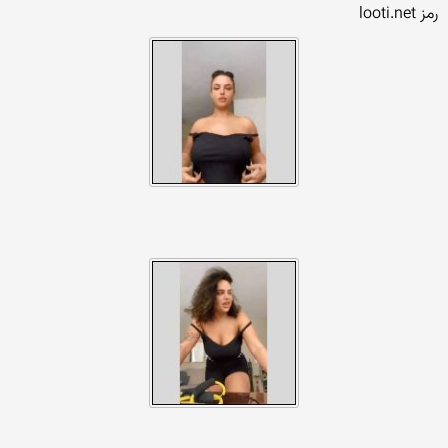
رمز looti.net