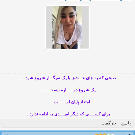
صبحی که به جای عـــشق با یک سیگـــار شروع شود…..
یک شروع دوبـــــاره نیست…….
امتداد پایان اســــــت……
برای کســـــی که دیگر امیــــدی به ادامه ندارد…
پاسخ
بازگفت