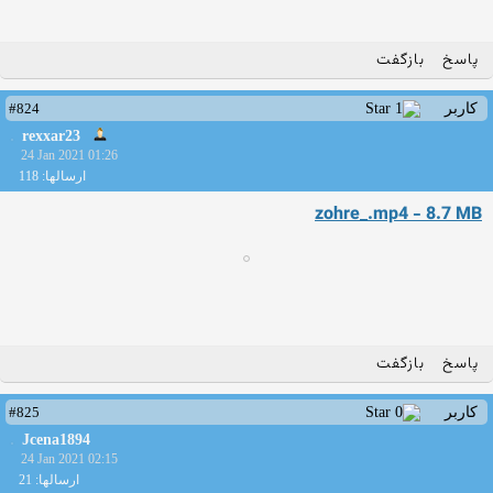
پاسخ
بازگفت
#824
کاربر
rexxar23
24 Jan 2021 01:26
ارسالها: 118
zohre_.mp4 - 8.7 MB
پاسخ
بازگفت
#825
کاربر
Jcena1894
24 Jan 2021 02:15
ارسالها: 21