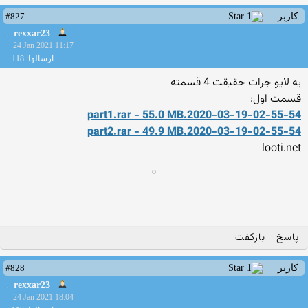
#827
کاربر
rexxar23
24 Jan 2021 11:17
ارسالها: 118
یه لایو جرات حقیقت 4 قسمته
قسمت اول:
ar - 55.0 MB
2020-03-19-02-55-54.part1.r
ar - 49.9 MB
2020-03-19-02-55-54.part2.r
looti.net
پاسخ
بازگفت
#828
کاربر
rexxar23
24 Jan 2021 18:04