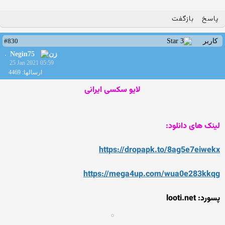
پاسخ
بازگفت
#830
کاربر
Negin75
25 Jan 2021 05:59
ارسالها: 4469
لایو سکسی ایرانی
لینک های دانلود:
https://dropapk.to/8ag5e7ei
wekx
https://mega4up.com/wua0e28
3kkqg
پسورد: looti.net