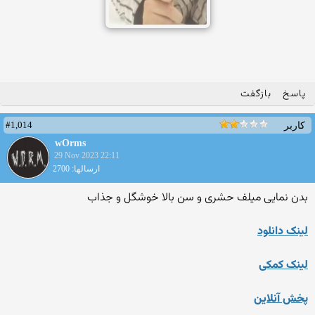
پاسخ
بازگفت
#1,014
کاربر
wOrms
29 Nov 2023 22:11
ارسالها: 2700
بدن نمایی میلف حشری و سن بالا خوشگل و جذاب
لینک دانلود
لینک کمکی
پخش آنلاین