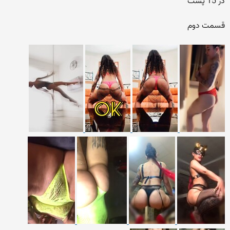
در 15 پست
قسمت دوم