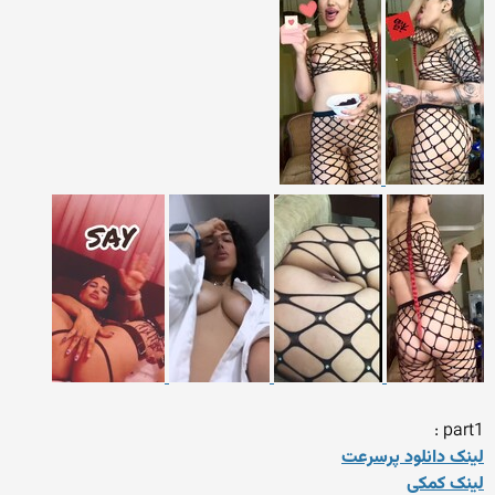
part1 :
لینک دانلود پرسرعت
لینک کمکی