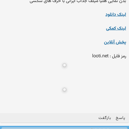
بدن نمایی هلیا میلف جذاب ایرانی با حرف های سکسی
لینک دانلود
لینک کمکی
پخش آنلاین
رمز فایل : looti.net
پاسخ
بازگفت