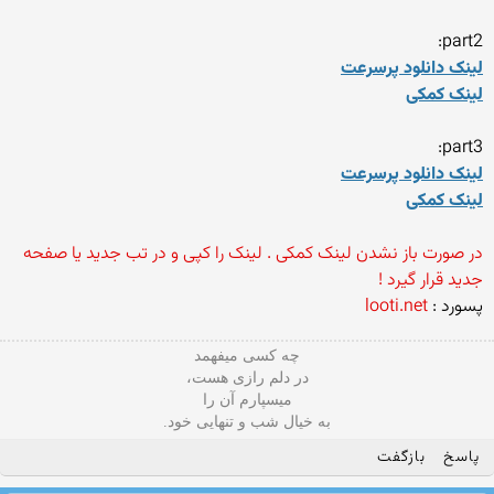
part2:
لینک دانلود پرسرعت
لینک کمکی
part3:
لینک دانلود پرسرعت
لینک کمکی
در صورت باز نشدن لینک کمکی . لینک را کپی و در تب جدید یا صفحه
جدید قرار گیرد !
پسورد :
looti.net
چه کسی میفهمد
در دلم رازی هست،
میسپارم آن را
به خیال شب و تنهایی خود.
پاسخ
بازگفت