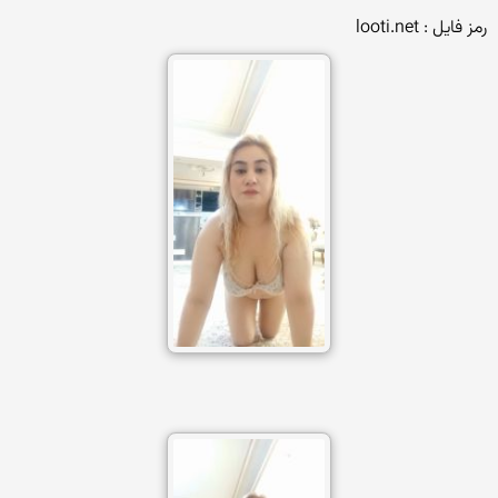
رمز فایل : looti.net