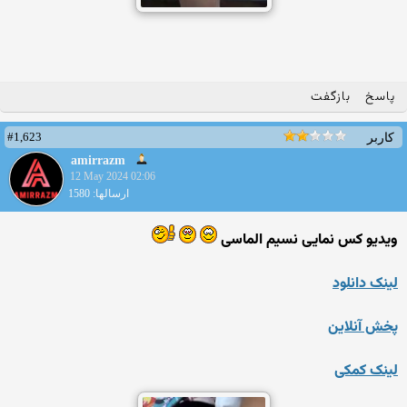
پاسخ
بازگفت
#1,623
کاربر
amirrazm
12 May 2024 02:06
ارسالها: 1580
ویدیو کس نمایی نسیم الماسی
لینک دانلود
پخش آنلاین
لینک کمکی