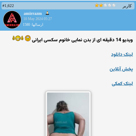
#1,622
کاربر
amirrazm
10 May 2024 05:27
ارسالها: 1580
ویدیو 14 دقیقه ای از بدن نمایی خانوم سکسی ایرانی
لینک دانلود
پخش آنلاین
لینک کمکی