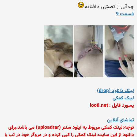
چه آبی از کصش راه افتاده
قسمت 9
لینک دانلود (drop)
لینک کمکی
پسورد فایل : looti.net
تماشای آنلاین
توجه:لینک کمکی مربوط به آپلود سنتر (uploadrar) می باشد،برای
دانلود از این سایت،لینک کمکی را کپی کرده و در مروگر خود در تب یا