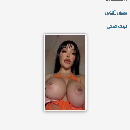
پخش آنلاین
لینک کمکی