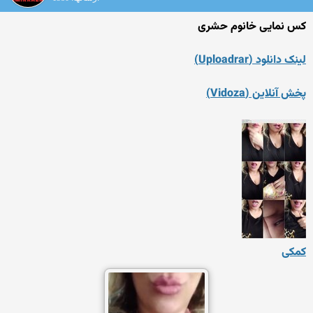
کس نمایی خانوم حشری
لینک دانلود (Uploadrar)
پخش آنلاین (Vidoza)
کمکی