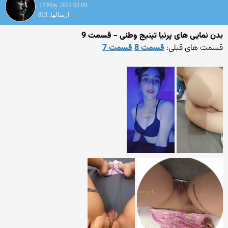
12 May 2024 03:09
ارسالها: 813
بدن نمایی های پرنیا تینیج وطنی - قسمت 9
قسمت های قبلی:
قسمت 8
قسمت 7