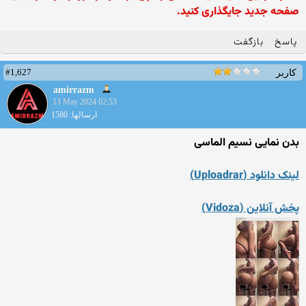
صفحه جدید جایگذاری کنید.
پاسخ
بازگفت
#1,627
کاربر
amirrazm
13 May 2024 02:53
ارسالها: 1580
بدن نمایی نسیم الماسی
لینک دانلود (Uploadrar)
پخش آنلاین (Vidoza)