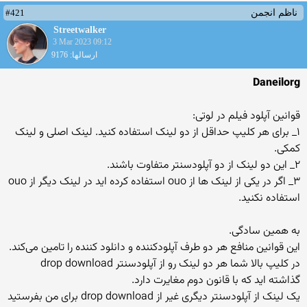
#421
ناظم انجمن
Streetwalker
3 Mar 2023 09:12
ارسالها: 9176
Daneilorg
قوانین آپلود فیلم در لوتی‌‌‌‌‌:
١_ برای هر کلیپ حداقل از دو لینک استفاده کنید. لینک اصلی و لینک
کمکی.
٢_ این دو لینک از دو آپلودسنتر متفاوت باشند.
٣_ اگر در یکی از لینک ها از ouo استفاده کرده اید در لینک دیگر از ouo
استفاده نکنید.
به همین سادگی.
این قوانین منافع هر دو طرف آپلودکننده و دانلود کننده را تامین می‌کند.
در کلیپ بالا شما هر دو لینک رو از آپلودسنتر drop download
گذاشته اید که با قانون دوم مغایرت دارد.
یک لینک از آپلودسنتر دیگری غیر از drop download برای من بفرستید