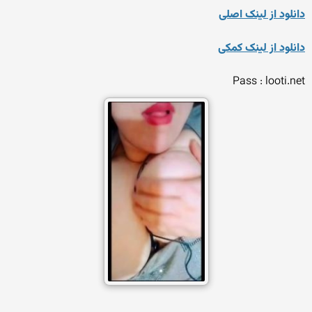
دانلود از لینک اصلی
دانلود از لینک کمکی
Pass : looti.net