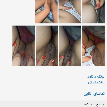
لینک دانلود
لینک کمکی
تماشای آنلاین
پاسخ
بازگفت