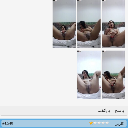
پاسخ
بازگفت
#4,540
کاربر