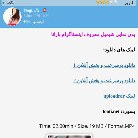
#4,531
کاربر
Negin75
8 Jun 2026 16:36
ارسالها: 4469
بدن نمایی شیمیل معروف اینستاگرام بارانا
لینک های دانلود:
دانلود پرسرعت و پخش آنلاین 1
دانلود پرسرعت و پخش آنلاین 2
لینک uploadrar
پسورد: looti.net
Time: 02:00min / Size: 19 MB / Format:MP4