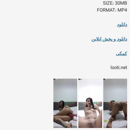
SIZE: 30MB
FORMAT: MP4
دانلود
دانلود و پخش انلاین
کمکی
looti.net