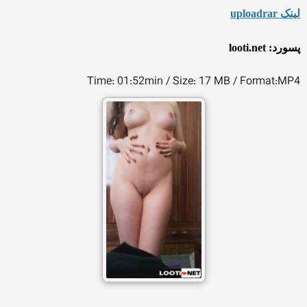
لینک uploadrar
پسورد: looti.net
Time: 01:52min / Size: 17 MB / Format:MP4