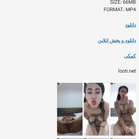
SIZE: 66MB
FORMAT: MP4
دانلود
دانلود و پخش انلاین
کمکی
looti.net