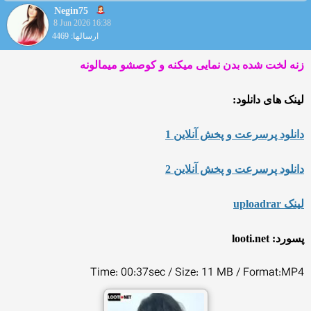
Negin75
8 Jun 2026 16:38
ارسالها: 4469
زنه لخت شده بدن نمایی میکنه و کوصشو میمالونه
لینک های دانلود:
دانلود پرسرعت و پخش آنلاین 1
دانلود پرسرعت و پخش آنلاین 2
لینک uploadrar
پسورد: looti.net
Time: 00:37sec / Size: 11 MB / Format:MP4