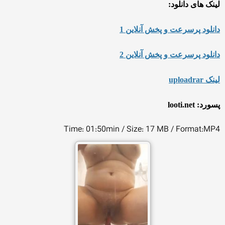
لینک های دانلود:
دانلود پرسرعت و پخش آنلاین 1
دانلود پرسرعت و پخش آنلاین 2
لینک uploadrar
پسورد: looti.net
Time: 01:50min / Size: 17 MB / Format:MP4