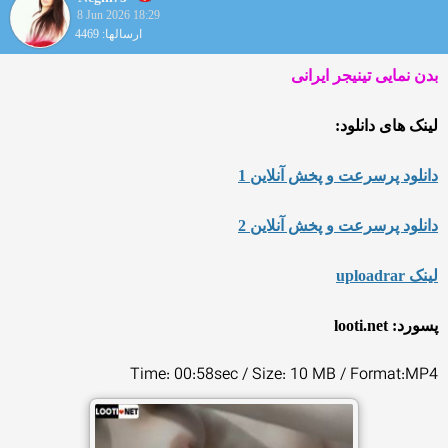
8 Jun 2026 18:29
ارسالها: 4469
بدن نمایی تینیجر ایرانی
لینک های دانلود:
دانلود پرسرعت و پخش آنلاین 1
دانلود پرسرعت و پخش آنلاین 2
لینک uploadrar
پسورد: looti.net
Time: 00:58sec / Size: 10 MB / Format:MP4