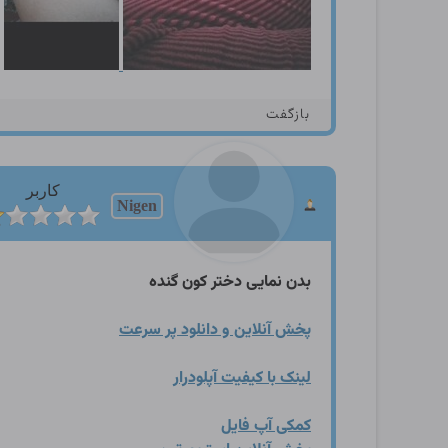
بازگفت
کاربر
Nigen
بدن نمایی دختر کون گنده
پخش آنلاین و دانلود پر سرعت
لینک با کیفیت آپلودرار
کمکی آپ فایل