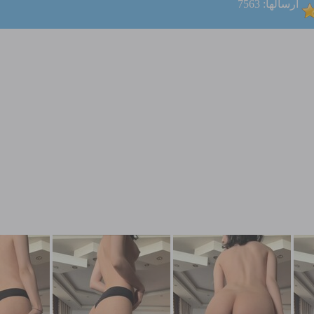
ارسالها: 7563