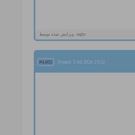
ویرایش شده توسط: sagha
#4,602
Posted: 5 Jul 2026 23:52