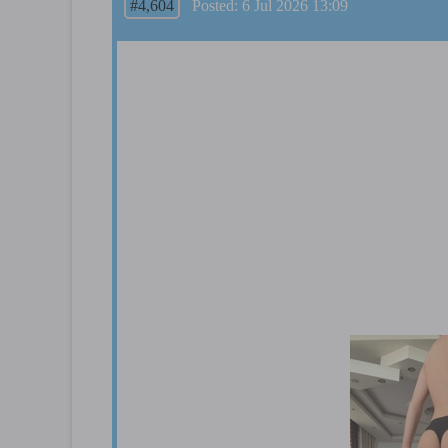
#4,604
Posted: 6 Jul 2026 13:09