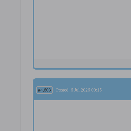
#4,603
Posted: 6 Jul 2026 09:15