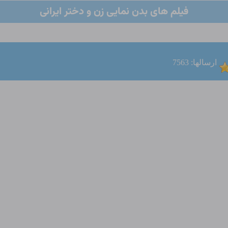
فیلم های بدن نمایی زن و دختر ایرانی
ارسالها: 7563