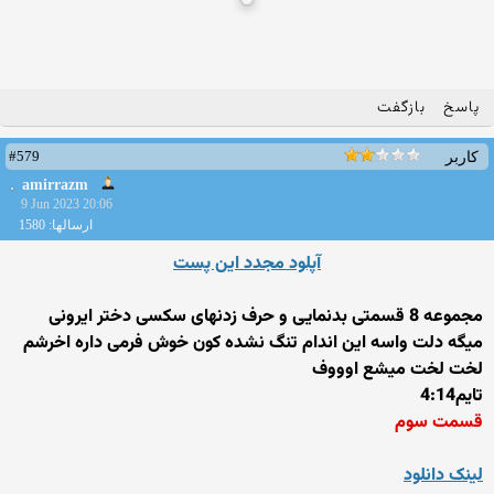
پاسخ
بازگفت
#579
کاربر
amirrazm
9 Jun 2023 20:06
ارسالها: 1580
آپلود مجدد این پست
مجموعه 8 قسمتی بدنمایی و حرف زدنهای سکسی دختر ایرونی
میگه دلت واسه این اندام تنگ نشده کون خوش فرمی داره اخرشم
لخت لخت میشع اوووف
تایم4:14
قسمت سوم
لینک دانلود