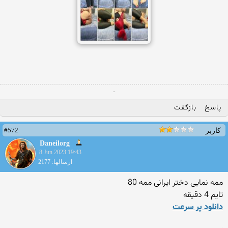
-
پاسخ
بازگفت
#572
کاربر
Daneilorg
8 Jun 2023 19:43
ارسالها: 2177
ممه نمایی دختر ایرانی ممه 80
تایم 4 دقیقه
دانلود پر سرعت