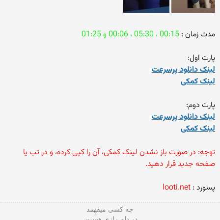
مدت زمان :
00:15 ، 05:30 ، 00:06 و 01:25
پارت اول:
لینک دانلود پرسرعت
لینک کمکی
پارت دوم:
لینک دانلود پرسرعت
لینک کمکی
توجه: در صورت باز نشدن لینک کمکی، آن را کپی کرده، و در تب یا
صفحه جدید قرار دهید.
پسورد :
looti.net
چه کسی میفهمد
در دلم رازی هست،