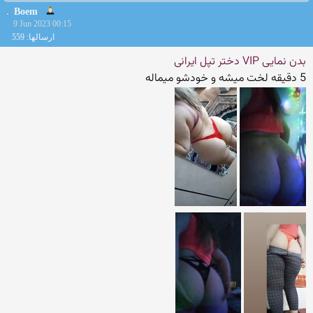
Boem
9 Jun 2023 00:15
ارسالها: 559
بدن نمایی VIP دختر تپل ایرانی
5 دقیقه لخت میشه و خودشو میماله