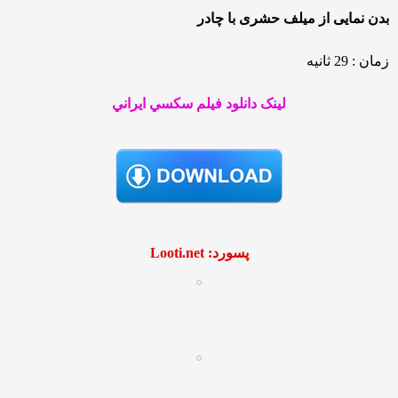
بدن نمایی از میلف حشری با چادر
زمان : 29 ثانیه
لينک دانلود فيلم سکسي ايراني
پسورد: Looti.net