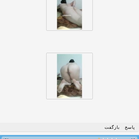
پاسخ
بازگفت