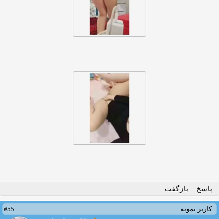
پاسخ
بازگفت
#55
کاربر نمونه