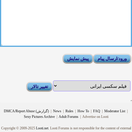
|
Moderator List
|
FAQ
|
How To
|
Rules
|
News
|
DMCA/Report Abuse (گزارش)
Sexy Pictures Archive
|
Adult Forums
|
Advertise on Looti
Copyright © 2009-2025
Looti.net
. Looti Forums is not responsible for the content of external