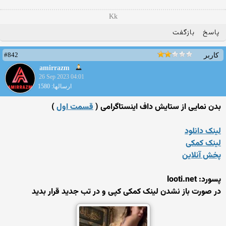
Kk
پاسخ
بازگفت
#842
کاربر
amirrazm
26 Sep 2023 04:01
ارسالها: 1580
بدن نمایی از ستایش داف اینستاگرامی (
قسمت اول
)
لینک دانلود
لینک کمکی
پخش آنلاین
پسورد: looti.net
در صورت باز نشدن لینک کمکی کپی و در تب جدید قرار بدید