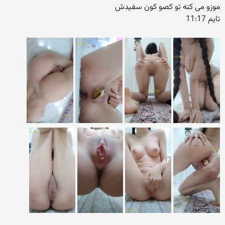
موزو می کنه تو کصو کون سفیدش
تایم 11:17