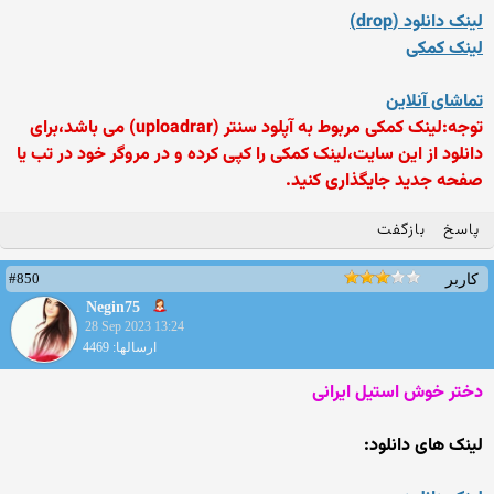
لینک دانلود (drop)
لینک کمکی
تماشای آنلاین
توجه:لینک کمکی مربوط به آپلود سنتر (uploadrar) می باشد،برای
دانلود از این سایت،لینک کمکی را کپی کرده و در مروگر خود در تب یا
صفحه جدید جایگذاری کنید.
پاسخ
بازگفت
#850
کاربر
Negin75
28 Sep 2023 13:24
ارسالها: 4469
دختر خوش استیل ایرانی
لینک های دانلود: