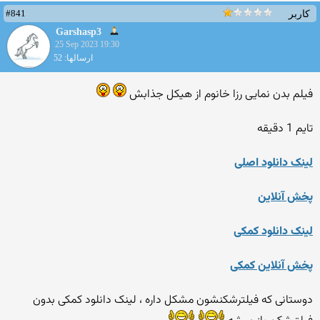
#841
کاربر
Garshasp3
25 Sep 2023 19:30
ارسالها: 52
فیلم بدن نمایی رزا خانوم از هیکل جذابش
تایم 1 دقیقه
لینک دانلود اصلی
پخش آنلاین
لینک دانلود کمکی
پخش آنلاین کمکی
دوستانی که فیلترشکنشون مشکل داره ، لینک دانلود کمکی بدون