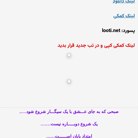
لینک دانلود
لینک کمکی
پسورد: looti.net
لینک کمکی کپی و در تب جدید قرار بدید
صبحی که به جای عـــشق با یک سیگـــار شروع شود…..
یک شروع دوبـــــاره نیست…….
امتداد پایان اســــــت……