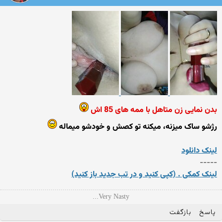
بدن نمایی زن متاهل با ممه های 85 اش
رژشو ساک میزنه، میکنه تو کصش و خودشو میماله
لینک دانلود
-----
لینک کمکی . (کپی کنید و در تب جدید باز کنید)
Very Nasty...
پاسخ
بازگفت