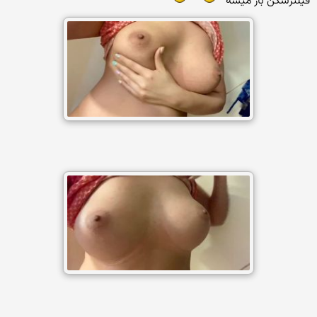
فیلترشکن باز میشه