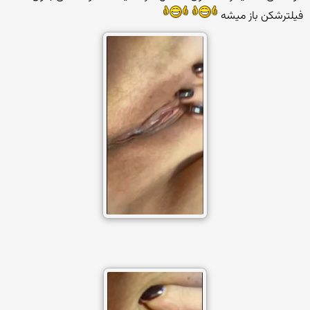
فیلترشکن باز میشه