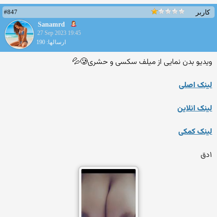
#847
کاربر
Sanamrd
27 Sep 2023 19:45
ارسالها: 190
ویدیو بدن نمایی از میلف سکسی و حشری🥲💦
لینک اصلی
لینک انلاین
لینک کمکی
۱دق