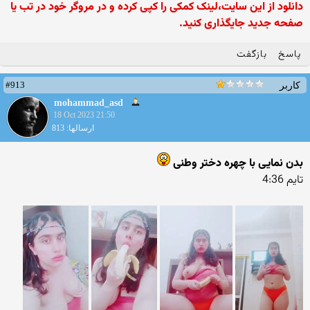
دانلود از این سایت،لینک کمکی را کپی کرده و در مروگر خود در تب یا
صفحه جدید جایگذاری کنید.
پاسخ
بازگفت
#913
کاربر
mohammad_asd
18 Oct 2023 21:50
ارسالها: 813
بدن نمایی با چهره دختر وطنی
تایم 4:36