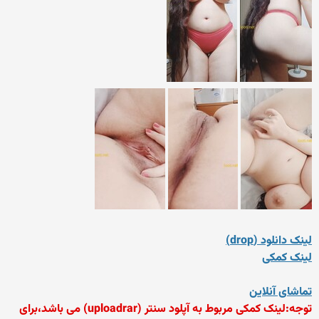
لینک دانلود (drop)
لینک کمکی
تماشای آنلاین
توجه:لینک کمکی مربوط به آپلود سنتر (uploadrar) می باشد،برای