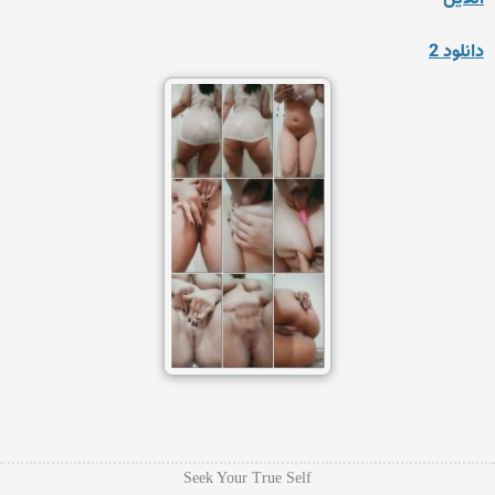
دانلود 2
Seek Your True Self