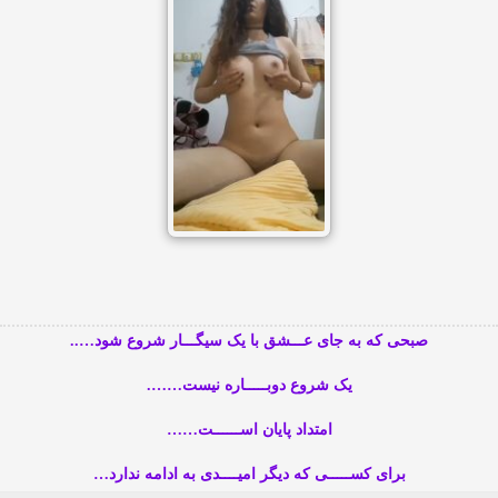
صبحی که به جای عـــشق با یک سیگـــار شروع شود…..
یک شروع دوبـــــاره نیست…….
امتداد پایان اســــــت……
برای کســـــی که دیگر امیــــدی به ادامه ندارد…