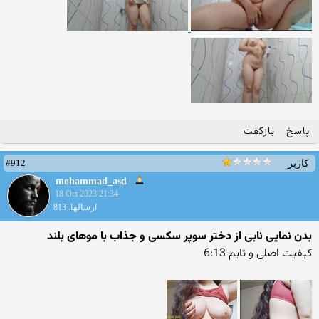
پاسخ
بازگفت
#912
کاربر
mohammad_asd
18 Oct 2023 21:34
ارسالها: 813
بدن نمایی نابی از دختر سوپر سکسی و جذاب با موهای بلند
کیفیت اصلی و تایم 6:13