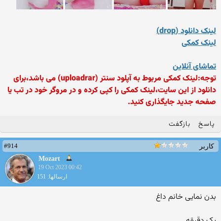
لینک دانلود (drop)
لینک کمکی
تماشای آنلاین
توجه:لینک کمکی مربوط به آپلود سنتر (uploadrar) می باشد،برای
دانلود از این سایت،لینک کمکی را کپی کرده و در مروگر خود در تب یا
صفحه جدید جایگذاری کنید.
پاسخ
بازگفت
#914
کاربر
Mozart
19 Oct 2023 00:42
ارسالها: 151
بدن نمایی خانم داغ
یک دقیقه