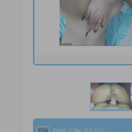
#334
Posted: 12 May 2025 12:27