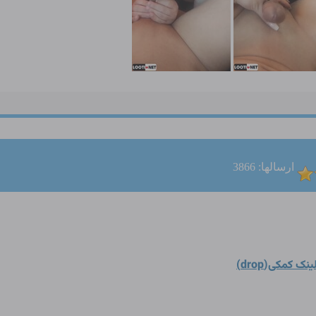
ارسالها: 3866
ینک کمکی(drop)