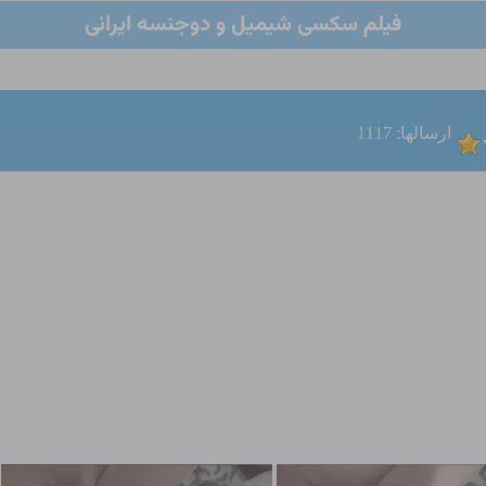
فیلم سکسی شیمیل و دوجنسه ایرانی
ارسالها: 1117