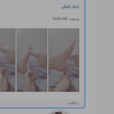
لینک کمکی
پسورد: looti.net
بازگفت