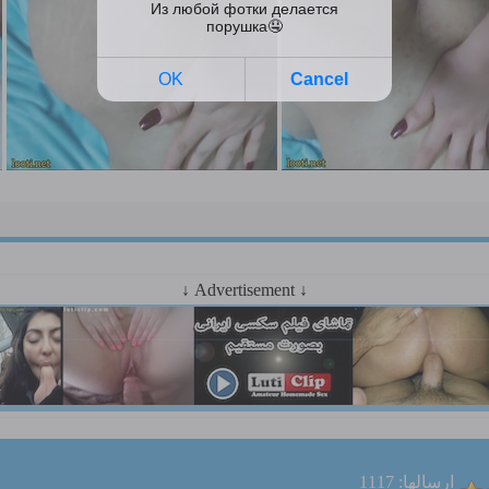
↓ Advertisement ↓
ارسالها: 1117