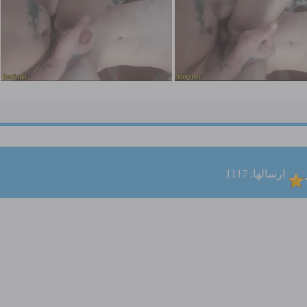
ارسالها: 1117