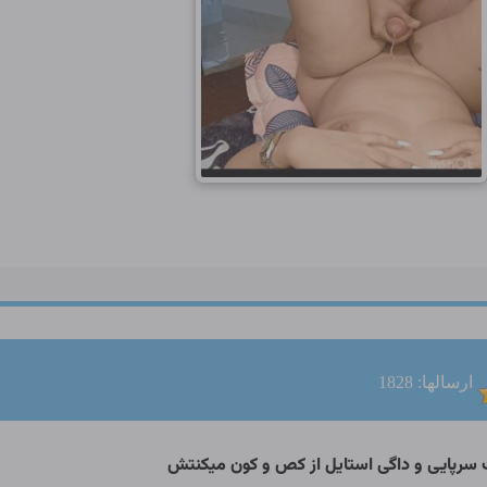
ارسالها: 1828
سرپایی و داگی استایل از کص و کون میکنتش