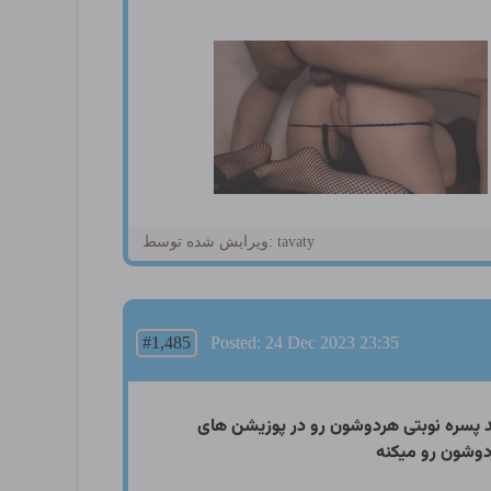
ویرایش شده توسط: tavaty
#1,485
Posted: 24 Dec 2023 23:35
پسره نوبتی هردوشون رو در پوزیشن های
دوشون رو میکنه