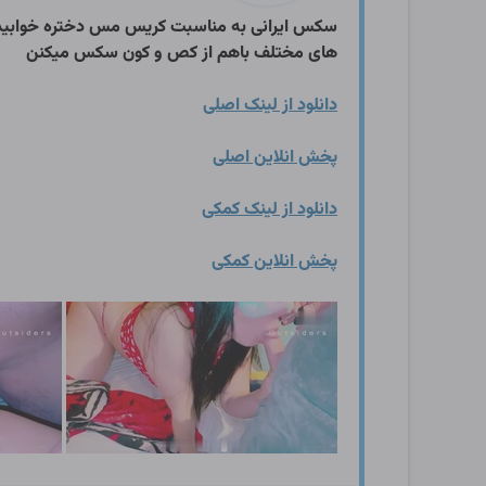
سکس ایرانی به مناسبت کریس مس دختره خوابیده 
های مختلف باهم از کص و کون سکس میکنن
دانلود از لینک اصلی
پخش انلاین اصلی
دانلود از لینک کمکی
پخش انلاین کمکی