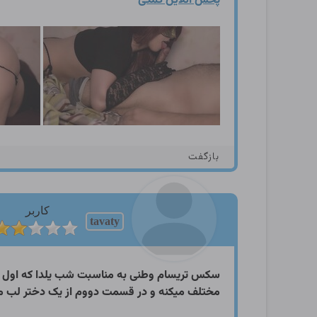
پخش آنلاین کمکی
بازگفت
کاربر
tavaty
سکس تریسام وطنی به مناسبت شب یلدا که اول م
مختلف میکنه و در قسمت دووم از یک دختر لب می