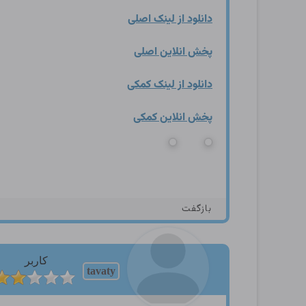
دانلود از لینک اصلی
پخش انلاین اصلی
دانلود از لینک کمکی
پخش انلاین کمکی
بازگفت
کاربر
tavaty