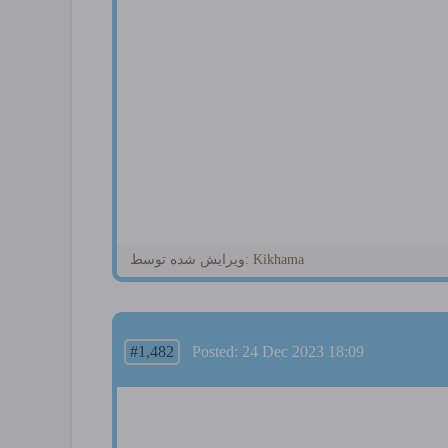
ویرایش شده توسط: Kikhama
#1,482
Posted: 24 Dec 2023 18:09