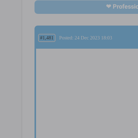
#1,481
Posted: 24 Dec 2023 18:03