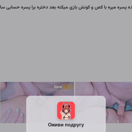
پسره میره با کص و کونش بازی میکنه بعد دختره برا پسره حسابی ساک