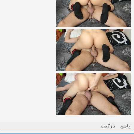
پاسخ
بازگفت