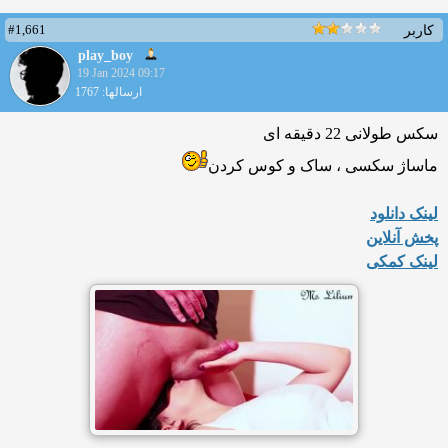
#1,661
کاربر
play_boy
19 Jan 2024 09:17
ارسالها: 1767
سکس طولانی 22 دقیقه ای
ماساژ سکسی ، ساک و کوس کردن
لینک دانلود
پخش آنلاین
لینک کمکی