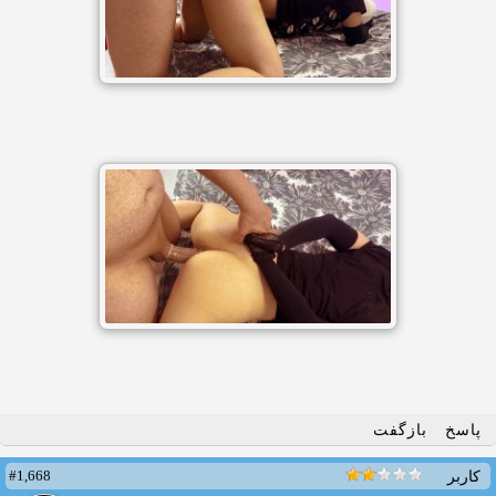
پاسخ
بازگفت
#1,668
کاربر