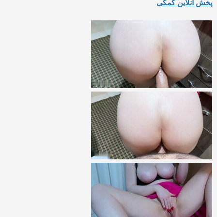
پخش انلاین کمکی