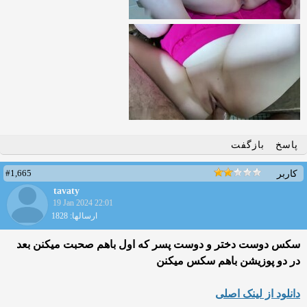
پاسخ
بازگفت
#1,665
کاربر
tavaty
19 Jan 2024 22:01
ارسالها: 1828
سکس دوست دختر و دوست پسر که اول باهم صحبت میکنن بعد
در دو پوزیشن باهم سکس میکنن
دانلود از لینک اصلی