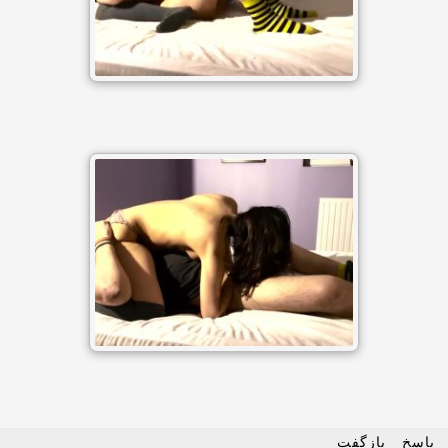
پاسخ
بازگفت