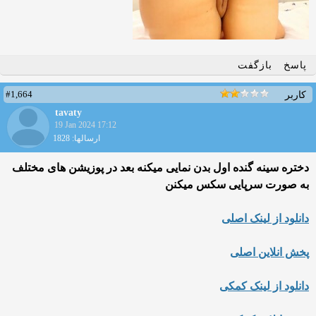
پاسخ
بازگفت
#1,664
کاربر
tavaty
19 Jan 2024 17:12
ارسالها: 1828
دختره سینه گنده اول بدن نمایی میکنه بعد در پوزیشن های مختلف
به صورت سرپایی سکس میکنن
دانلود از لینک اصلی
پخش انلاین اصلی
دانلود از لینک کمکی