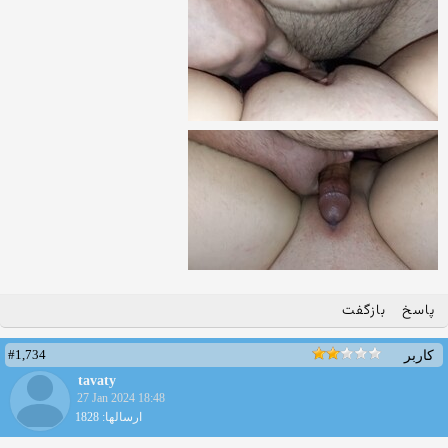
پاسخ
بازگفت
#1,734
کاربر
tavaty
27 Jan 2024 18:48
ارسالها: 1828