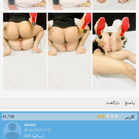
پاسخ
بازگفت
#1,738
کاربر
tavaty
28 Jan 2024 11:57
ارسالها: 1828