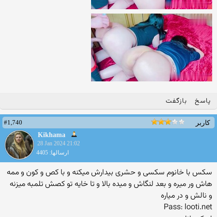
پاسخ
بازگفت
#1,740
کاربر
Kikhama
28 Jan 2024 21:02
ارسالها: 4405
سکس با خانوم سکسی و حشری بیدارش میکنه و با کص و کون و ممه
هاش ور میره و بعد لنگاش و میده بالا و تا خایه تو کصش تلمبه میزنه
و نالش و در میاره
Pass: looti.net