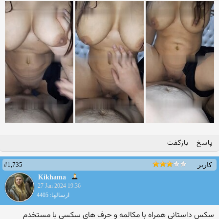
پاسخ
بازگفت
#1,735
کاربر
Kikhama
27 Jan 2024 19:36
ارسالها: 4405
سکس داستانی همراه با مکالمه و حرف های سکسی با مستخدم