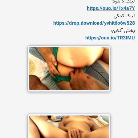
لینک دانلود:
https://ouo.io/1x4a7Y
لینک کمکی:
https://drop.download/yvhit
6o6w528
پخش آنلاین:
https://ouo.io/TR3IMU