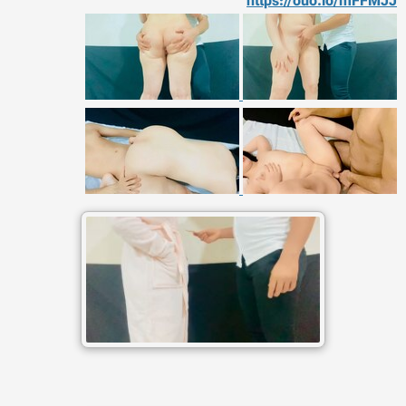
https://ouo.io/mFFMJJ