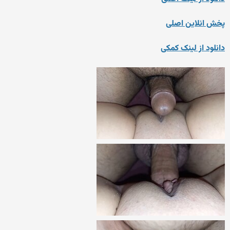
پخش انلاین اصلی
دانلود از لینک کمکی