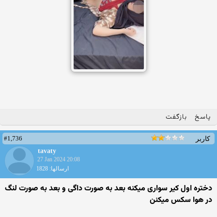
پاسخ
بازگفت
#1,736
کاربر
tavaty
27 Jan 2024 20:08
ارسالها: 1828
دختره اول کیر سواری میکنه بعد به صورت داگی و بعد به صورت لنگ
در هوا سکس میکنن