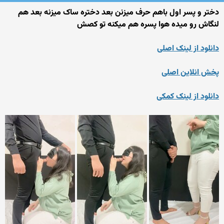
دختر و پسر اول باهم حرف میزنن بعد دختره ساک میزنه بعد هم
لنگاش رو میده هوا پسره هم میکنه تو کصش
دانلود از لینک اصلی
پخش انلاین اصلی
دانلود از لینک کمکی