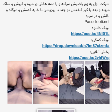
شرکت اول به زور راضیش میکنه و با ممه هاش ور میره و کیرش و ساک
میزنه و بعد با کیر کلفتش تو چند تا پوزیشن تا خایه کصش و میگاد و
نالش و در میاره
Pass: looti.net
لینک دانلود:
https://ouo.io/4NI01L
لینک کمکی:
https://drop.download/n7lm8
7ctzmfa
پخش آنلاین:
https://ouo.io/2vhIWrp