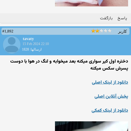
پاسخ
بازگفت
#1,892
کاربر
tavaty
15 Feb 2024 22:10
ارسالها: 1828
دختره اول کیر سواری میکنه بعد میخوابه و لنگ در هوا با دوست
پسرش سکس میکنه
دانلود از لینک اصلی
پخش آنلاین اصلی
دانلود از لینک کمکی