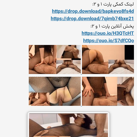
لینک کمکی پارت ۱ و ۲:
https://drop.download/bapke
vo8fs4d
https://drop.download/7qimb
74bxe21
پخش آنلاین پارت ۱ و ۲:
https://ouo.io/H3QTcHT
https://ouo.io/S7dfCQo