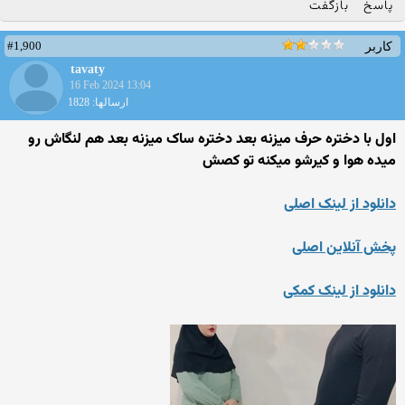
پاسخ
بازگفت
#1,900
کاربر
tavaty
16 Feb 2024 13:04
ارسالها: 1828
اول با دختره حرف میزنه بعد دختره ساک میزنه بعد هم لنگاش رو
میده هوا و کیرشو میکنه تو کصش
دانلود از لینک اصلی
پخش آنلاین اصلی
دانلود از لینک کمکی