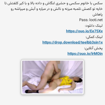
سکس با خانوم سکسی و حشری لنگاش و داده بالا و با کیر کلفتش تا
خایه تو کصش تلمبه میزنه و نالش و در میاره و آبش و میپاشه رو
پاهاش
Pass: looti.net
لینک دانلود:
https://ouo.io/Ee75Xx
لینک کمکی:
https://drop.download/teelb
b3sin1x
پخش آنلاین:
https://ouo.io/lrMOin