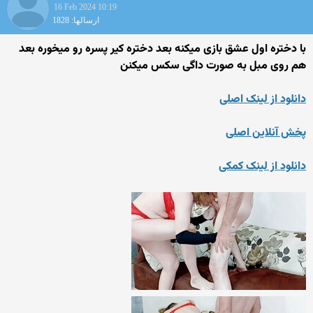
16 Feb 2024 10:19
ارسالها: 1828
با دختره اول عشق بازی میکنه بعد دختره کیر پسره رو میخوره بعد
هم روی مبل به صورت داگی سکس میکنن
دانلود از لینک اصلی
پخش آنلاین اصلی
دانلود از لینک کمکی