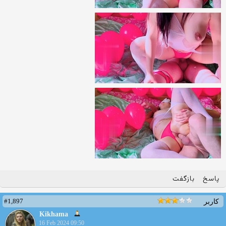
پاسخ
بازگفت
#1,897
کاربر
Kikhama
16 Feb 2024 09:50