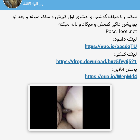
ارسالها: 4405
سکس با میلف گوشتی و حشری اول کیرش و ساک میزنه و بعد تو
پوزیشن داگی کصش و میگاد و ناله میکنه
Pass: looti.net
لینک دانلود:
https://ouo.io/oasdqTU
لینک کمکی:
https://drop.download/buz5f
vytj521
پخش آنلاین:
https://ouo.io/WepMd4