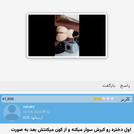
پاسخ
بازگفت
#1,898
کاربر
tavaty
16 Feb 2024 09:52
ارسالها: 1828
اول دختره رو کیرش سوار میکنه و از کون میکنتش بعد به صورت