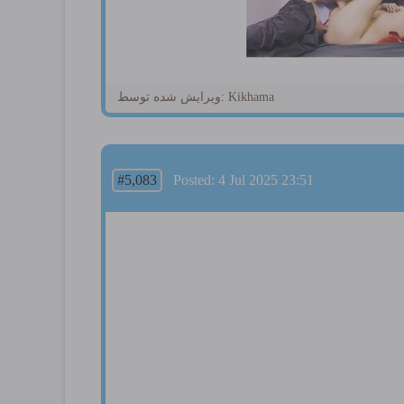
ویرایش شده توسط: Kikhama
#5,083
Posted: 4 Jul 2025 23:51