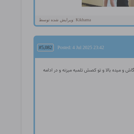
ویرایش شده توسط: Kikhama
#5,082
Posted: 4 Jul 2025 23:42
و میده بالا و تو کصش تلمبه میزنه و در ادامه