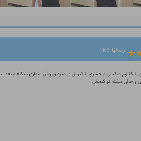
ارسالها: 4405
 خانوم سکسی و حشری با کیرش ور میره و روش سواری میکنه و بعد لنگاش 
بش و خالی میکنه تو کصش