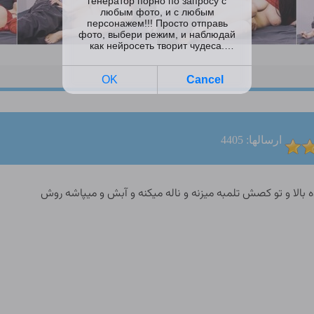
ارسالها: 4405
لا و تو کصش تلمبه میزنه و ناله میکنه و آبش و میپاشه روش