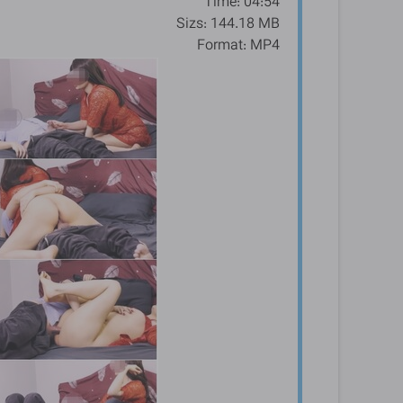
Time: 04:54
Sizs: 144.18 MB
Format: MP4