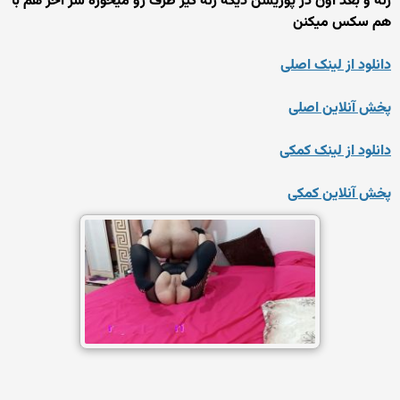
زنه و بعد اون در پوزیشن دیگه زنه کیر طرف رو میخوره سر آخر هم با
هم سکس میکنن
دانلود از لینک اصلی
پخش آنلاین اصلی
دانلود از لینک کمکی
پخش آنلاین کمکی