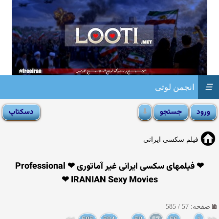
☰
انجمن لوتی
فیلم سکسی ایرانی
❤ فیلمهای سکسی ایرانی غیر آماتوری ❤ Professional
IRANIAN Sexy Movies ❤
صفحه: 57 / 585