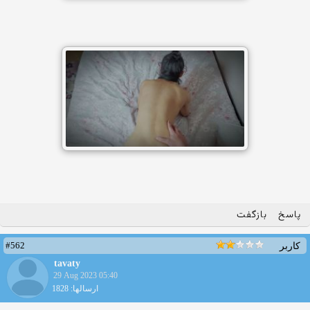
پاسخ
بازگفت
#562
کاربر
tavaty
29 Aug 2023 05:40
ارسالها: 1828