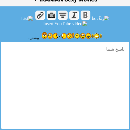
IRANIAN Sexy Movies ❤
بیشتر...