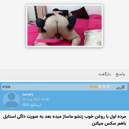
پاسخ
بازگفت
#568
کاربر
tavaty
29 Aug 2023 19:48
ارسالها: 1828
مرده اول با روغن خوب زنشو ماساژ میده بعد به صورت داگی استایل
باهم سکس میکنن