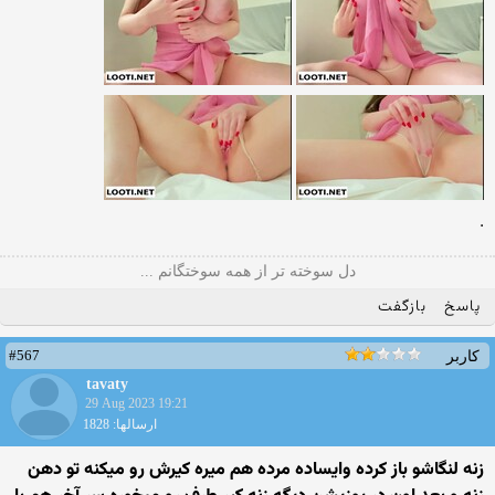
.
دل سوخته تر از همه سوختگانم ...
پاسخ
بازگفت
#567
کاربر
tavaty
29 Aug 2023 19:21
ارسالها: 1828
زنه لنگاشو باز کرده وایساده مرده هم میره کیرش رو میکنه تو دهن