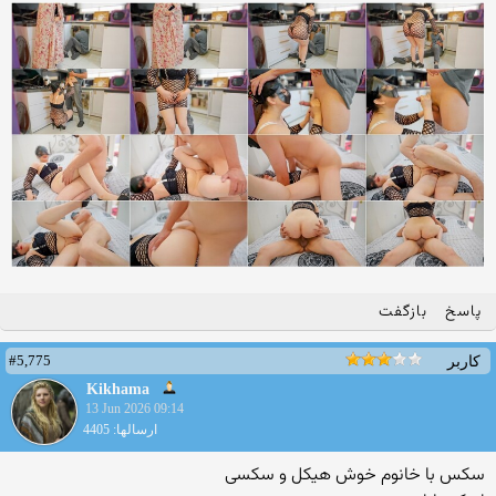
پاسخ
بازگفت
#5,775
کاربر
Kikhama
13 Jun 2026 09:14
ارسالها: 4405
سکس با خانوم خوش هیکل و سکسی