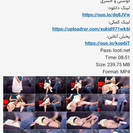
گوشتی و حشری
لینک دانلود:
https://ouo.io/dq8JVw
لینک کمکی:
https://uploadrar.com/xukid
971wk6i
پخش آنلاین:
https://ouo.io/kop6iT
Pass: looti.net
Time: 08:51
Size: 239.75 MB
Format: MP4