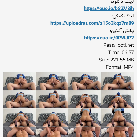
لینک دانلود:
https://ouo.io/bSZV8ih
لینک کمکی:
https://uploadrar.com/z15o3
kqz7m89
پخش آنلاین:
https://ouo.io/0PWJP2
Pass: looti.net
Time: 06:57
Size: 221.55 MB
Format: MP4