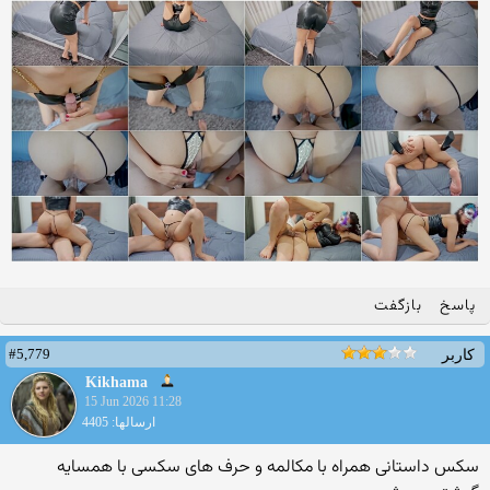
پاسخ
بازگفت
#5,779
کاربر
Kikhama
15 Jun 2026 11:28
ارسالها: 4405
سکس داستانی همراه با مکالمه و حرف های سکسی با همسایه