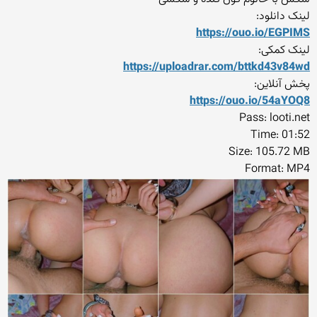
لینک دانلود:
https://ouo.io/EGPIMS
لینک کمکی:
https://uploadrar.com/bttkd
43v84wd
پخش آنلاین:
https://ouo.io/54aYOQ8
Pass: looti.net
Time: 01:52
Size: 105.72 MB
Format: MP4