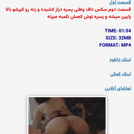
قسمت اول
قسمت دوم سکس داف وطنی پسره دراز کشیده و زنه رو کیرشو بالا
پایین میشه و پسره توش کصش تلمبه میزنه
TIME: 01:54
SIZE: 32MB
FORMAT: MP4
لینک دانلود
لینک کمکی
تماشای آنلاین