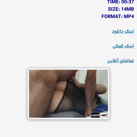
TIME: 00:37
SIZE: 14MB
FORMAT: MP4
لینک دانلود
لینک کمکی
تماشای آنلاین