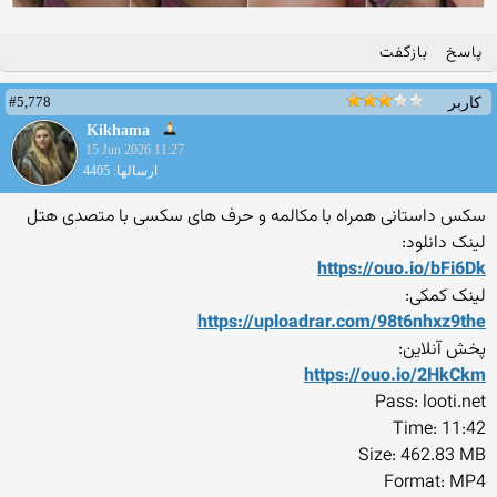
پاسخ
بازگفت
#5,778
کاربر
Kikhama
15 Jun 2026 11:27
ارسالها: 4405
سکس داستانی همراه با مکالمه و حرف های سکسی با متصدی هتل
لینک دانلود:
https://ouo.io/bFi6Dk
لینک کمکی:
https://uploadrar.com/98t6n
hxz9the
پخش آنلاین:
https://ouo.io/2HkCkm
Pass: looti.net
Time: 11:42
Size: 462.83 MB
Format: MP4