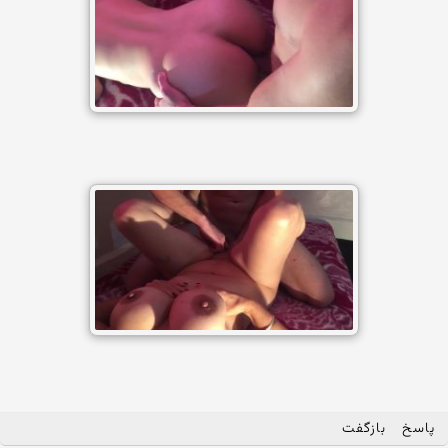
پاسخ
بازگفت