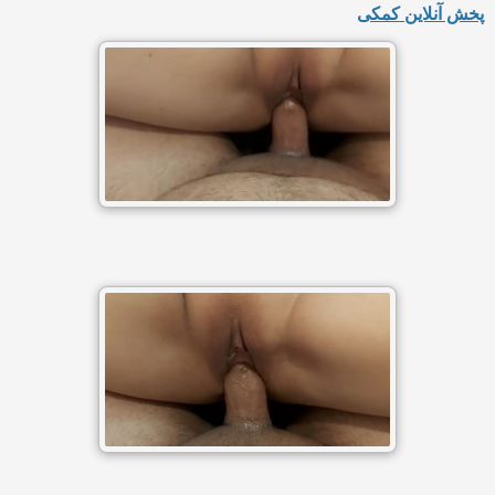
پخش آنلاین کمکی