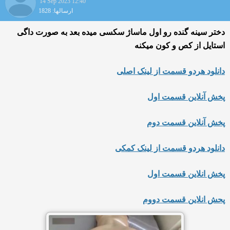
14 Sep 2023 12:40
ارسالها: 1828
دختر سینه گنده رو اول ماساژ سکسی میده بعد به صورت داگی
استایل از کص و کون میکنه
دانلود هردو قسمت از لینک اصلی
پخش آنلاین قسمت اول
پخش آنلاین قسمت دوم
دانلود هردو قسمت از لینک کمکی
پخش انلاین قسمت اول
پحش انلاین قسمت دووم