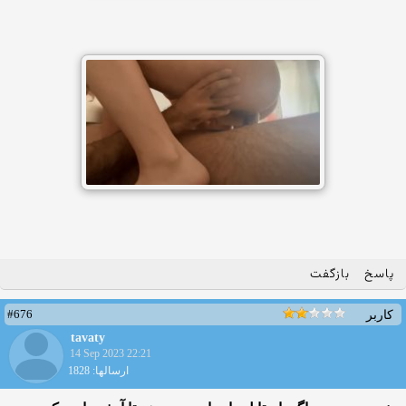
پاسخ
بازگفت
#676
کاربر
tavaty
14 Sep 2023 22:21
ارسالها: 1828