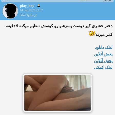
play_boy
14 Sep 2023 21:37
ارسالها: 1767
دختر حشری کیر دوست پسرشو رو کوسش تنظیم میکنه 9 دقیقه
کمر میزنه
لینک دانلود
پخش آنلاین
پخش آنلاین
لینک کمکی