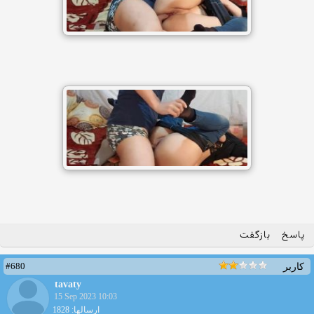
پاسخ
بازگفت
#680
کاربر
tavaty
15 Sep 2023 10:03
ارسالها: 1828