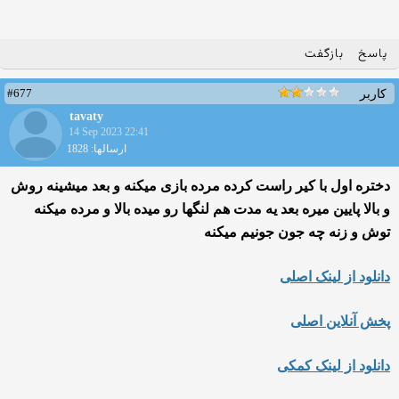
پاسخ
بازگفت
#677
کاربر
tavaty
14 Sep 2023 22:41
ارسالها: 1828
دختره اول با کیر راست کرده مرده بازی میکنه و بعد میشینه روش
و بالا پایین میره بعد یه مدت هم لنگها رو میده بالا و مرده میکنه
توش و زنه چه جون جونیم میکنه
دانلود از لینک اصلی
پخش آنلاین اصلی
دانلود از لینک کمکی