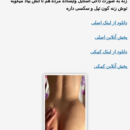
زنه به صورت داگی استایل وایساده مرده هم تا آبش بیاد میکوبه
توش زنه کون تپل و سکسی داره
دانلود از لینک اصلی
پخش آنلاین اصلی
دانلود از لینک کمکی
پخش آنلاین کمکی