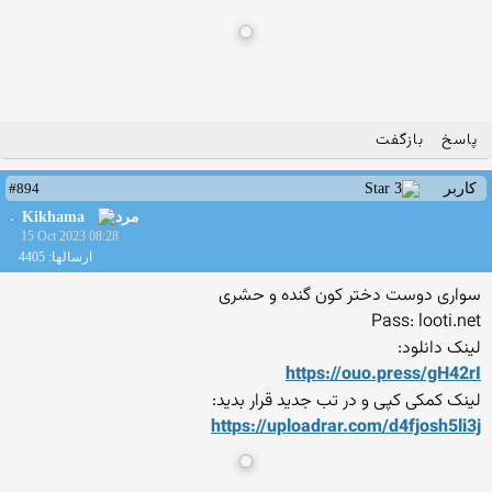
پاسخ
بازگفت
#894
کاربر
Kikhama
15 Oct 2023 08:28
ارسالها: 4405
سواری دوست دختر کون گنده و حشری
Pass: looti.net
لینک دانلود:
https://ouo.press/gH42rI
لینک کمکی کپی و در تب جدید قرار بدید:
https://uploadrar.com/d4fjo
sh5li3j