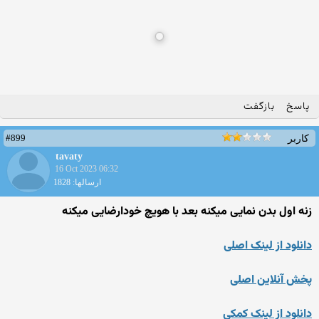
پاسخ
بازگفت
#899
کاربر
tavaty
16 Oct 2023 06:32
ارسالها: 1828
زنه اول بدن نمایی میکنه بعد با هویچ خودارضایی میکنه
دانلود از لینک اصلی
پخش آنلاین اصلی
دانلود از لینک کمکی