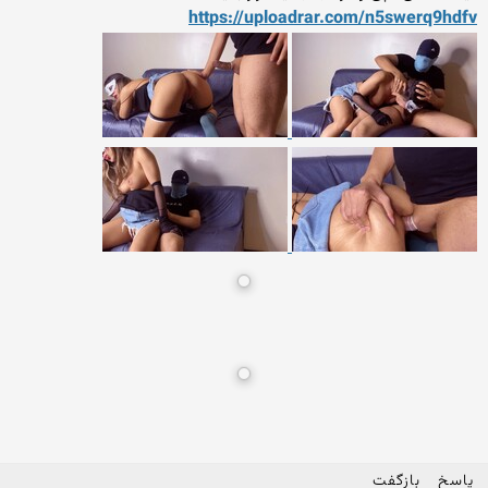
https://uploadrar.com/n5swe
rq9hdfv
پاسخ
بازگفت