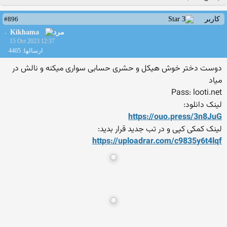
#896
کاربر
Kikhama
15 Oct 2023 12:37
ارسالها: 4405
دوست دختر خوش هیکل و حشری حسابی سواری میکنه و نالش در
میاد
Pass: looti.net
لینک دانلود:
https://ouo.press/3n8JuG
لینک کمکی کپی و در تب جدید قرار بدید:
https://uploadrar.com/c9835
y6t4lqf