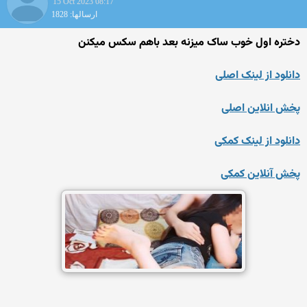
15 Oct 2023 08:17
ارسالها: 1828
دختره اول خوب ساک میزنه بعد باهم سکس میکنن
دانلود از لینک اصلی
پخش انلاین اصلی
دانلود از لینک کمکی
پخش آنلاین کمکی