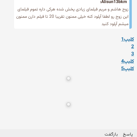
Alisun13bkm:
زوج هاشم و مریم فیلمای زیادی پخش شده هرکی داره تموم فیلمای
این زوج رو لطفا آپلود کنه خیلی ممنون تقریبا 20 تا فیلم دارن ممنون
میشم آپلود کنید
کلیپ1
2
3
کلیپ4
کلیپ5
پاسخ
بازگفت