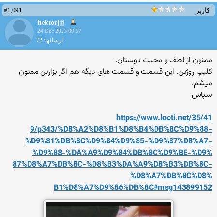
#1,091
کاربر
hektorjjj
24 Dec 2023 09:57
ارسالها: 72
ممنون از لطف و محبت دوستان.
کلیپ روژین. این قسمت و قسمت های دیگه هم اگر بزارین ممنون
میشم.
سپاس
https://www.looti.net/35/41
9/p343/%D8%A2%D8%B1%D8%B4%DB
%8C%D9%88-
%D9%81%DB%8C%D9%84
%D9%85-%D9%87%D8%A7-
%D9%88-%
DA%A9%D9%84%DB%8C%D9%BE-%D9%
87%D8%A7%DB%8C-%D8%B3%DA%A9%
D8%B3%DB%8C-
%D8%A7%DB%8C%D8%
B1%D8%A7%D9%86%DB%8C#msg1438
99152