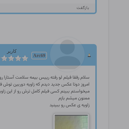
بازگفت
کاربر
Arc69
سلام رفقا فیلم لو رفته رییس بیمه سلامت آستارا رو
امروز دوتا عکس جدید دیدم که زاویه دوربین توش ف
میخواستم ببینم کسی فیلم کامل ترش رو از این زاویه
ممنون میشم بازم
زاویه ی عکس رو ببینید