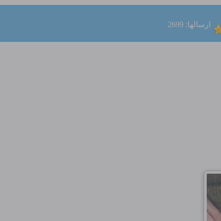
ارسالها: 2699