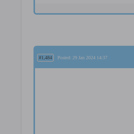
#1,484
Posted: 29 Jan 2024 14:37