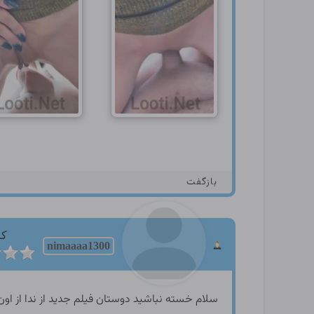
بازگفت
کا
nimaaaa1300
سلام خسته نباشید دوستان فیلم جدید از ندا از ا