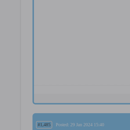
#1,485
Posted: 29 Jan 2024 15:40