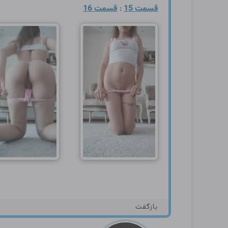
قسمت 15
:
قسمت 16
بازگفت