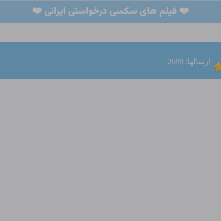
❤️ فیلم های سکسی درخواستی ایرانی ❤️
ارسالها: 2699