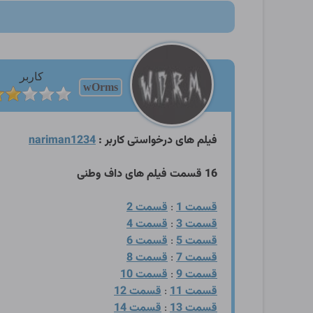
کاربر
wOrms
فیلم های درخواستی کاربر :
nariman1234
16 قسمت فیلم های داف وطنی
قسمت 1
:
قسمت 2
قسمت 3
:
قسمت 4
قسمت 5
:
قسمت 6
قسمت 7
:
قسمت 8
قسمت 9
:
قسمت 10
قسمت 11
:
قسمت 12
قسمت 13
:
قسمت 14