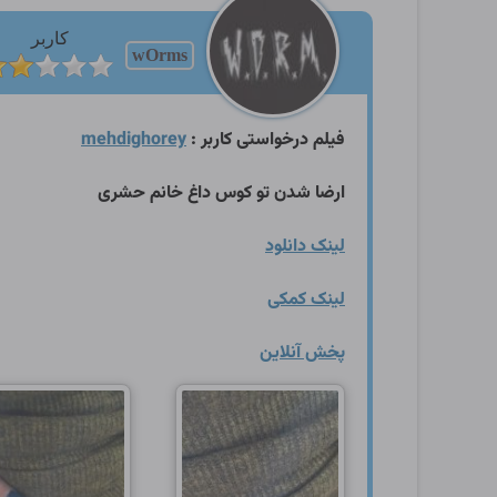
کاربر
wOrms
فیلم درخواستی کاربر :
mehdighorey
ارضا شدن تو کوس داغ خانم حشری
لینک دانلود
لینک کمکی
پخش آنلاین