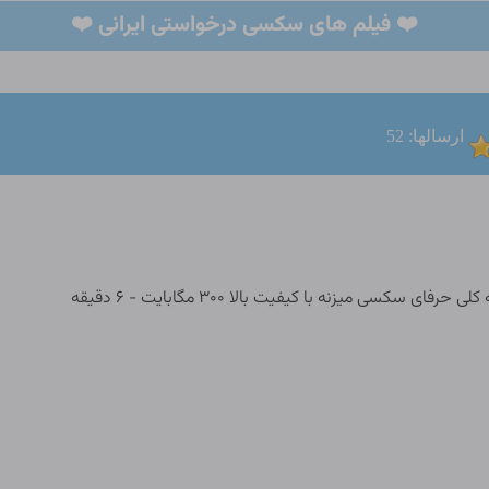
❤️ فیلم های سکسی درخواستی ایرانی ❤️
ارسالها: 52
کسی میزنه با کیفیت بالا ۳۰۰ مگابایت - ۶ دقیقه