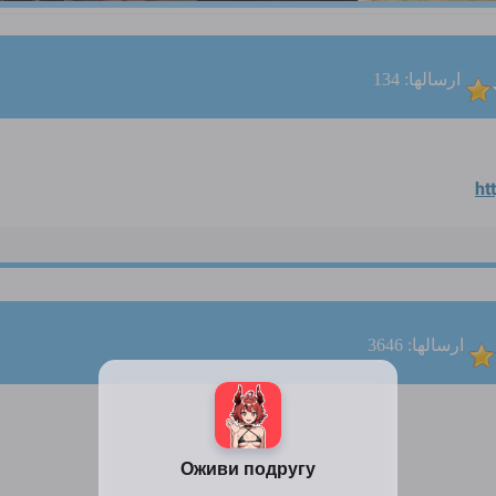
ارسالها: 134
ht
ارسالها: 3646