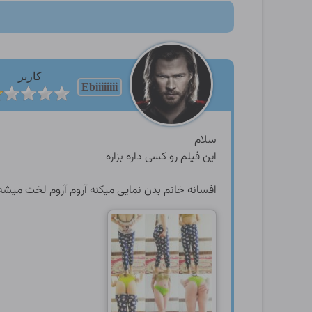
کاربر
Ebiiiiiiii
سلام
این فیلم رو کسی داره بزاره
افسانه خانم بدن نمایی میکنه آروم آروم لخت میشه کلی حرفای س