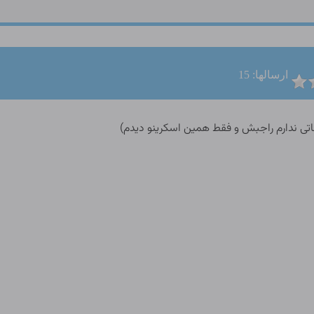
ارسالها: 15
اتی ندارم راجبش و فقط همین اسکرینو دیدم)