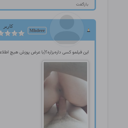
بازگفت
کاربر
Mhdeee
این فیلمو کسی داره‌بزاره؟(با عرض پوزش هیچ اطلاع