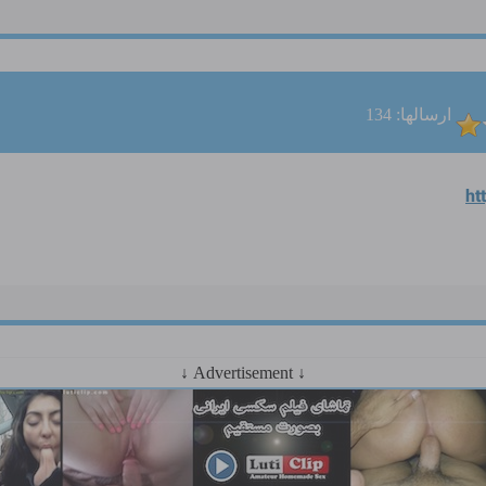
ارسالها: 134
ht
↓ Advertisement ↓