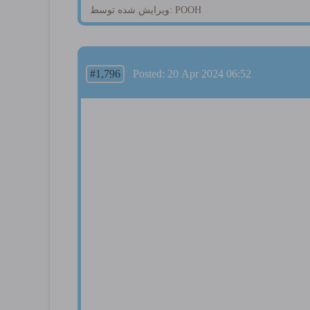
ویرایش شده توسط: POOH
#1,796
Posted: 20 Apr 2024 06:52