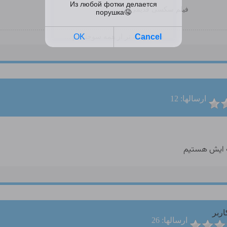
فیلم سکسی قدیمی
دل سوخته تر از همه سوختگانم ...
ارسالها: 12
اربر
ارسالها: 26