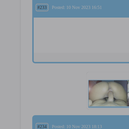
#233
Posted: 10 Nov 2023 16:51
#234
Posted: 10 Nov 2023 18:13