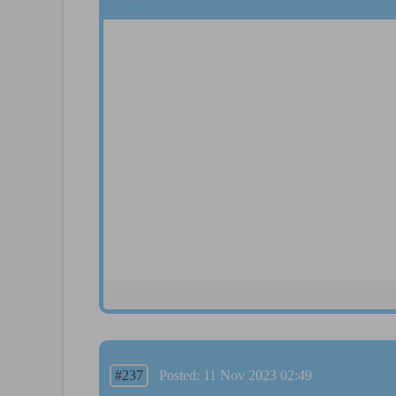
#237
Posted: 11 Nov 2023 02:49