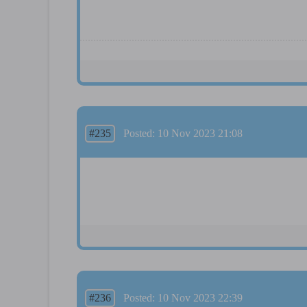
#235
Posted: 10 Nov 2023 21:08
#236
Posted: 10 Nov 2023 22:39