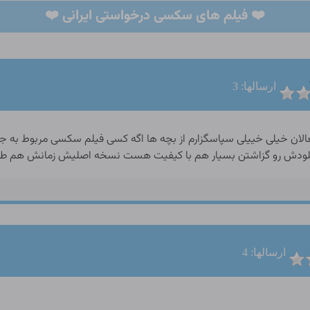
❤️ فیلم های سکسی درخواستی ایرانی ❤️
ارسالها: 3
لان خیلی خییلی سپاسگزارم از بچه ها اگه کسی فیلم سکسی مربوط به جواد
پلودش رو گزاشتن بسیار هم با کیفیت هست نسخه اصلیش زمانش هم طول
ارسالها: 4