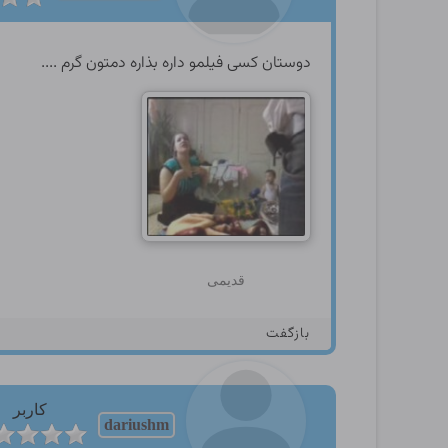
دوستان کسی فیلمو داره بذاره دمتون گرم ....
قدیمی
بازگفت
کاربر
dariushm