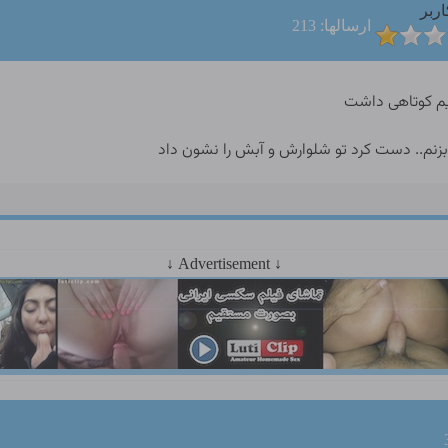
اربر
ارسالها: 213
ایم کوتاهی داشت
زنم.. دست کرد تو شلوارش و آبش را نشون داد
↓ Advertisement ↓