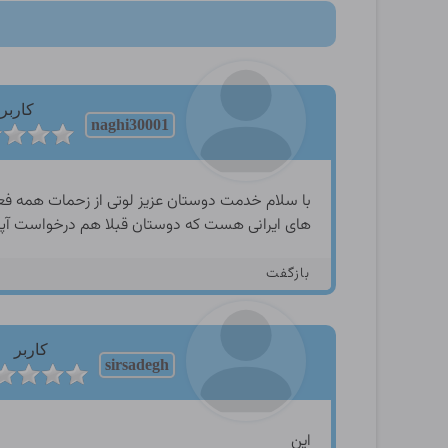
کاربر
naghi30001
با سلام خدمت دوستان عزیز لوتی از زحمات همه فعا
های ایرانی هست که دوستان قبلا هم درخواست آ
بازگفت
کاربر
sirsadegh
این