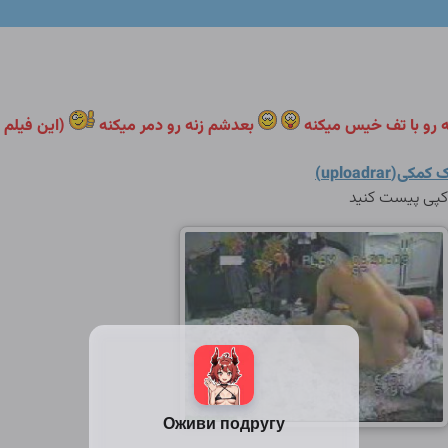
ه رو با تف خیس میکنه
بعدشم زنه رو دمر میکنه
(این فیلم 
کمکی(uploadrar)
 کپی پیست کنید