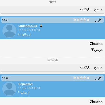
susan
پاسخ
بازگفت
#333
کاربر
sabiabdi2254
17 Nov 2023 04:58
ارسالها: 14
Zhuana
مرسی🌹
sabiabdi
پاسخ
بازگفت
#334
کاربر
Pejman69
17 Nov 2023 06:18
ارسالها: 7
Zhuana