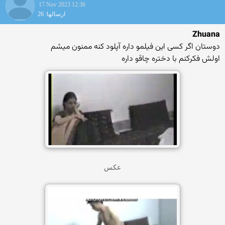
17 Nov 2023 12:36
ارسالها: 26
Zhuana
دوستان اگر کسی این فیلمو داره آپلود کنه ممنون میشم
اولش فکرکنم با دختره چاقو داره
عکس