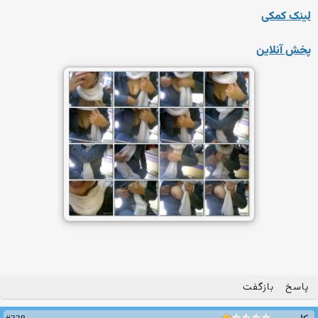
لینک کمکی
پخش آنلاین
پاسخ
بازگفت