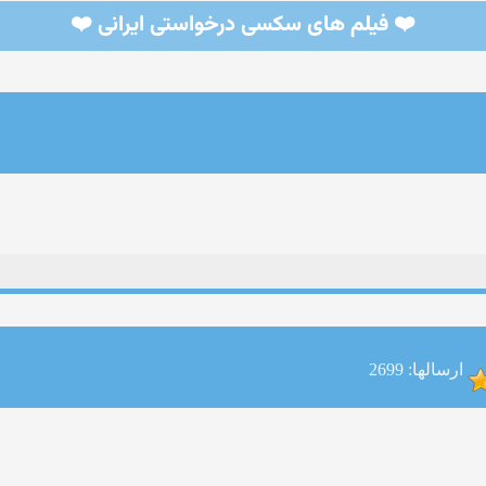
❤️ فیلم های سکسی درخواستی ایرانی ❤️
ارسالها: 2699