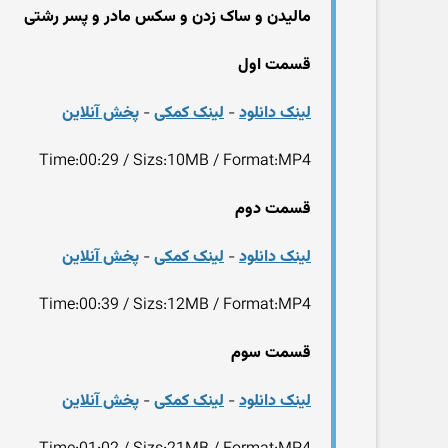
مالیدن و ساک زدن و سکس مادر و پسر رشتی
قسمت اول
لینک دانلود
-
لینک کمکی
-
پخش آنلاین
Time:00:29 / Sizs:10MB / Format:MP4
قسمت دوم
لینک دانلود
-
لینک کمکی
-
پخش آنلاین
Time:00:39 / Sizs:12MB / Format:MP4
قسمت سوم
لینک دانلود
-
لینک کمکی
-
پخش آنلاین