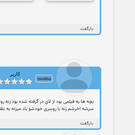
بازگفت
کاربر
ssssina
بچه ها یه فیلمی بود از لای در گرفته شده بود زنه 
سرشه اخرشم زنه با روسری خودشو باد میزنه به نظر 
بازگفت