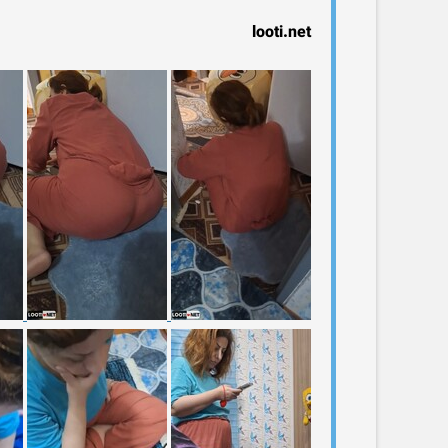
looti.net