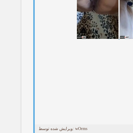
ویرایش شده توسط: wOrms