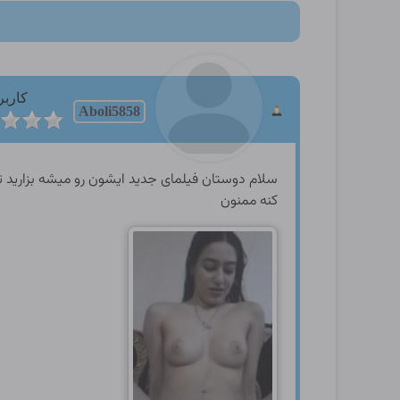
کاربر
Aboli5858
سلام دوستان فیلمای جدید ایشون رو میشه بزارید ت
کنه ممنون