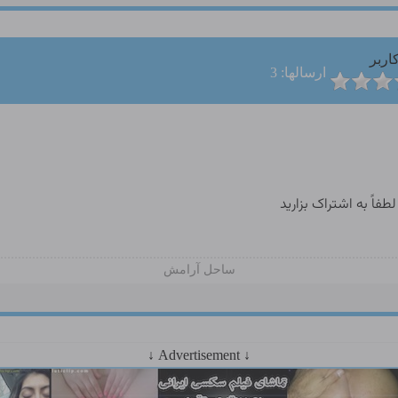
اربر
ارسالها: 3
فاً به اشتراک بزارید
ساحل آرامش
↓ Advertisement ↓