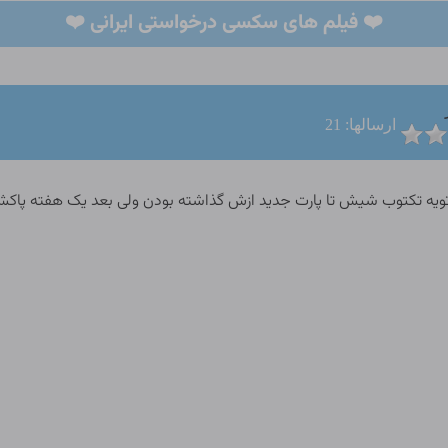
❤️ فیلم های سکسی درخواستی ایرانی ❤️
ارسالها: 21
ویه تکتوب شیش تا پارت جدید ازش گذاشته بودن ولی بعد یک هفته پاکش کر