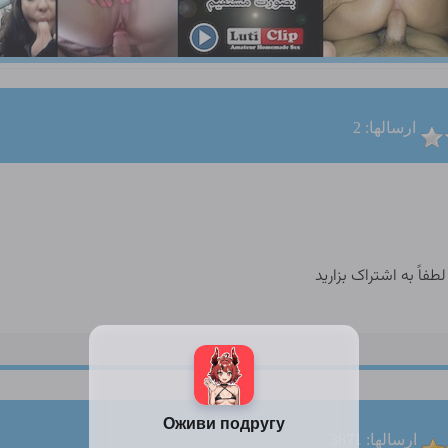
ارسالها: 2
فاً به اشتراک بزارید
ارسالها: 3871