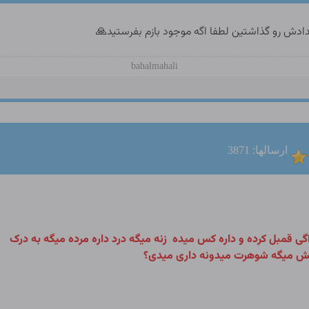
دادش رو گذاشتین لطفا اگه موجود بازم بفرستید🙏
bahalmahali
ارسالها: 3871
گی قمبل کرده و داره کس میده
زنه میگه درد داره مرده میگه به درک
ش میگه شوهرت میدونه داری میدی؟