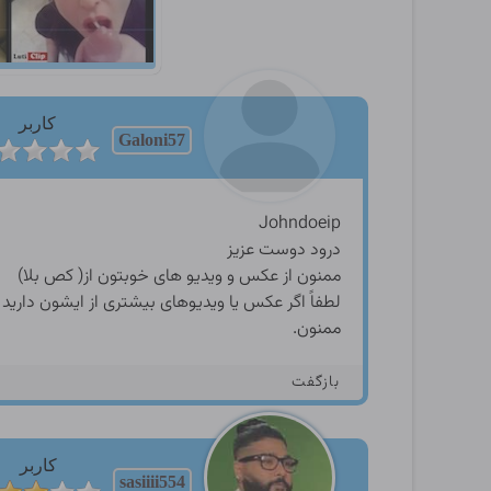
کاربر
Galoni57
Johndoeip
درود دوست عزیز
ممنون از عکس و ویدیو های خوبتون از( کص بلا)
لطفاً اگر عکس یا ویدیوهای بیشتری از ایشون دارید لط
ممنون.
بازگفت
کاربر
sasiiii554