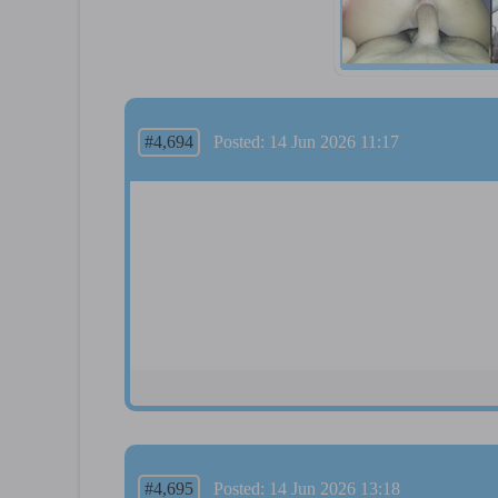
#4,694
Posted: 14 Jun 2026 11:17
#4,695
Posted: 14 Jun 2026 13:18