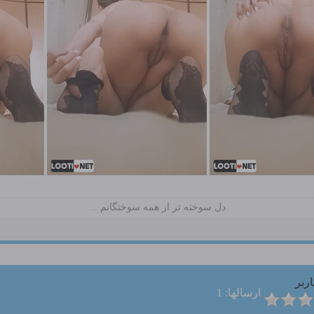
دل سوخته تر از همه سوختگانم ...
ربر
ارسالها: 1