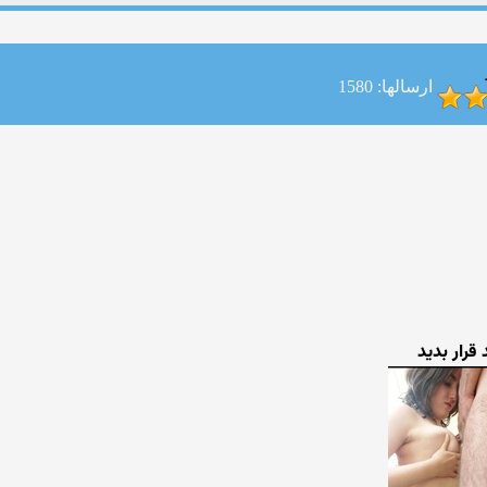
ارسالها: 1580
قرار بدید