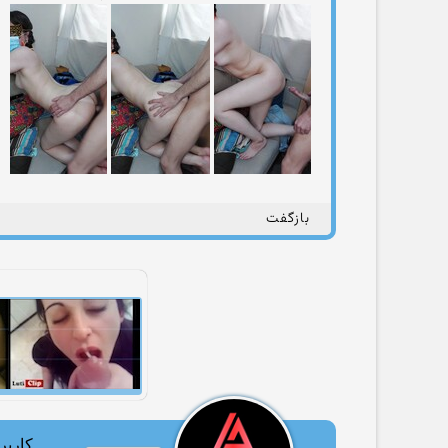
بازگفت
کاربر