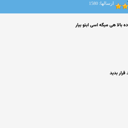
ارسالها: 1580
بالا هی میگه اسی ابتو بیار
قرار بدید