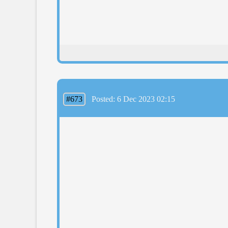
#673
Posted: 6 Dec 2023 02:15