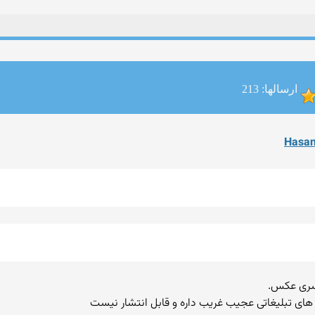
ارسالها: 213
های تبلیغاتی عجیب غریب داره و قابل انتشار نیست