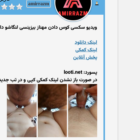
amirrazm
ویدیو سکسی کوس دادن مهناز بیزینسی لنگاشو داده 
لینک دانلود
لینک کمکی
پخش آنلاین
پسورد: looti.net
در صورت باز نشدن لینک کمکی کپی و در تب جدید 