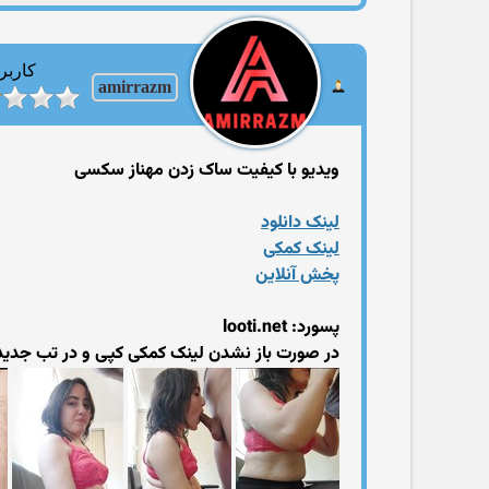
کاربر
amirrazm
ویدیو با کیفیت ساک زدن مهناز سکسی
لینک دانلود
لینک کمکی
پخش آنلاین
پسورد: looti.net
در صورت باز نشدن لینک کمکی کپی و در تب جدید 