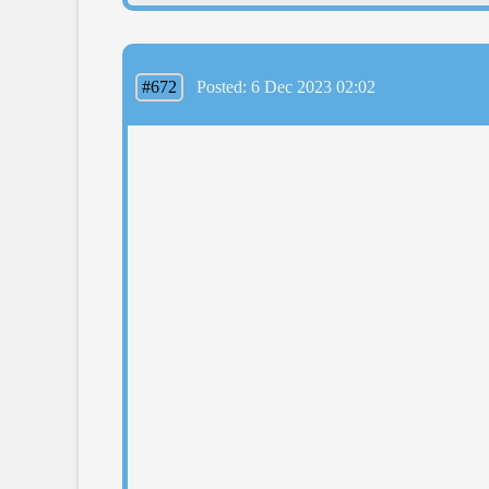
#672
Posted: 6 Dec 2023 02:02