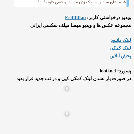
فیلم های سکس و ساک زدن مهسا رو کسی داره بذاره؟
ویدیو درخواستی کاربر:
Erfffffffan
مجموعه عکس ها و ویدیو مهسا میلف سکسی ایرانی
لینک دانلود
لینک کمکی
پخش آنلاین
پسورد: looti.net
در صورت باز نشدن لینک کمکی کپی و در تب جدید قرار بدید