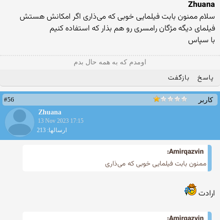
Zhuana
سلام ممنون بابت فیلمایی خوبی که می‌ذاری اگر امکانش هستش
فیلمای دیگه مژگان رامسری رو هم بذار که استفاده کنیم
با سپاس
اومدم که به همه حال بدم
پاسخ
بازگفت
#56
کاربر
Zhuana
13 Nov 2023 17:15
ارسالها: 213
Amirqazvin:
ممنون بابت فیلمایی خوبی که می‌ذاری
ارادت
Amirqazvin: