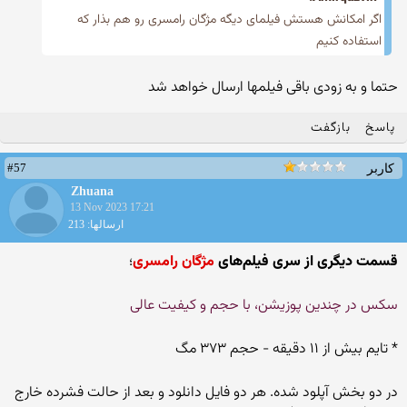
اگر امکانش هستش فیلمای دیگه مژگان رامسری رو هم بذار که
استفاده کنیم
حتما و به زودی باقی فیلمها ارسال خواهد شد
پاسخ
بازگفت
#57
کاربر
Zhuana
13 Nov 2023 17:21
ارسالها: 213
قسمت دیگری از سری فیلم‌های
مژگان رامسری
؛
سکس در چندین پوزیشن، با حجم و کیفیت عالی
* تایم بیش از ۱۱ دقیقه - حجم ۳۷۳ مگ
در دو بخش آپلود شده. هر دو فایل دانلود و بعد از حالت فشرده خارج