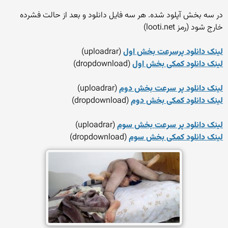
در سه بخش آپلود شده. هر سه فایل دانلود و بعد از حالت فشرده
خارج شود (رمز looti.net)
لینک دانلود پرسرعت بخش اول
(uploadrar)
لینک دانلود کمکی بخش اول
(dropdownload)
لینک دانلود پر سرعت بخش دوم
(uploadrar)
لینک دانلود کمکی بخش دوم
(dropdownload)
لینک دانلود پر سرعت بخش سوم
(uploadrar)
لینک دانلود کمکی بخش سوم
(dropdownload)