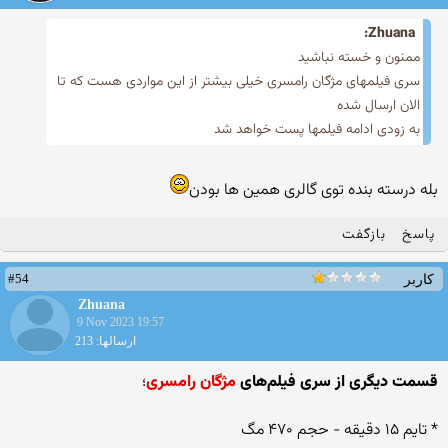
Zhuana:
ممنون و خسته نباشید
سری فیلمهای مژگان رامسری خیلی بیشتر از این مواردی هست که تا
الان ارسال شده
به زودی ادامه فیلمها پست خواهد شد
بله درسته بنده توی گالری همین ها بودن
پاسخ
بازگفت
#54
کاربر
Zhuana
9 Nov 2023 19:57
ارسالها: 213
قسمت دیگری از سری فیلم‌های
مژگان رامسری
؛
* تایم ۱۵ دقیقه - حجم ۴۷۰ مگ