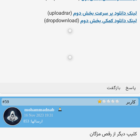
لینک دانلود پر سرعت بخش دوم
(uploadrar)
لینک دانلود کمکی بخش دوم
(dropdownload)
پاسخ
بازگفت
#59
کاربر
mohammadnab
16 Nov 2023 19:31
ارسالها: 853
کلیپ دیگر از رقص مژگان